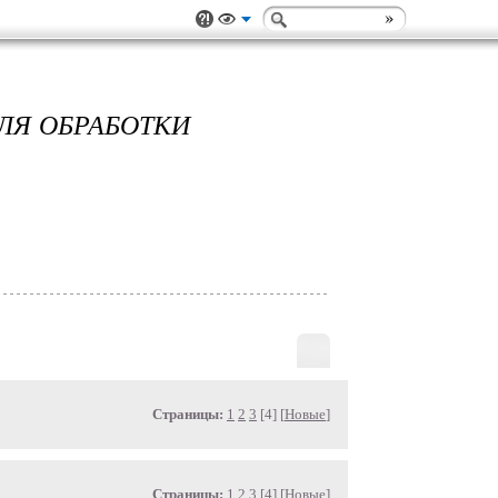
ЛЯ ОБРАБОТКИ
Страницы:
1
2
3
[4] [
Новые
]
Страницы:
1
2
3
[4] [
Новые
]