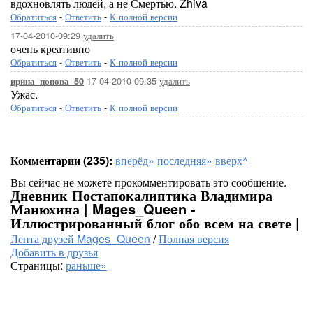
вдохновлять людей, а не Смертью. Zhiva
Обратиться
-
Ответить
-
К полной версии
17-04-2010-09:29
удалить
очень креативно
Обратиться
-
Ответить
-
К полной версии
17-04-2010-09:35
удалить
ирина_попова_50
Ужас.
Обратиться
-
Ответить
-
К полной версии
Комментарии (235):
вперёд»
последняя»
вверх^
Вы сейчас не можете прокомментировать это сообщение.
Дневник Постапокалиптика Владимира
Манюхина | Mages_Queen -
Иллюстрированный блог обо всем на свете |
Лента друзей Mages_Queen
/
Полная версия
Добавить в друзья
Страницы:
раньше»