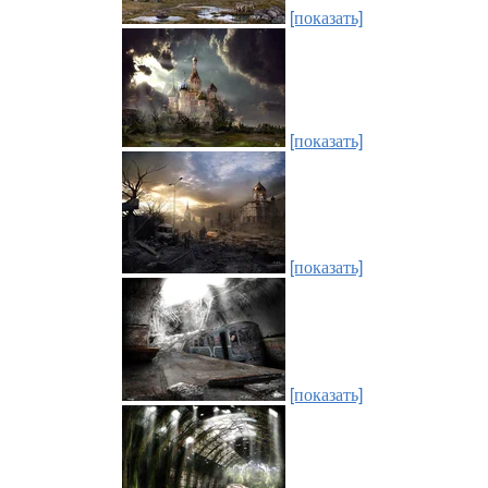
[показать]
[показать]
[показать]
[показать]