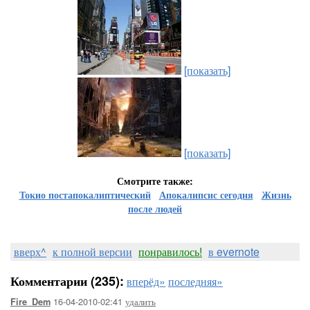
[показать]
[показать]
Смотрите также:
Токио постапокалиптический
Апокалипсис сегодня
Жизнь
после людей
вверх^
к полной версии
понравилось!
в evernote
Комментарии (235):
вперёд»
последняя»
16-04-2010-02:41
удалить
Fire_Dem