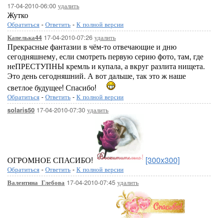
17-04-2010-06:00
удалить
Жутко
Обратиться
-
Ответить
-
К полной версии
17-04-2010-07:26
удалить
Капелька44
Прекрасные фантазии в чём-то отвечающие и дню
сегодняшнему, если смотреть первую серию фото, там, где
неПРЕСТУПНЫ кремль и купала, а вкруг разлита нищета.
Это день сегодняшний. А вот дальше, так это ж наше
светлое будущее! Спасибо!
Обратиться
-
Ответить
-
К полной версии
17-04-2010-07:30
удалить
solaris50
ОГРОМНОЕ СПАСИБО!
[300x300]
Обратиться
-
Ответить
-
К полной версии
17-04-2010-07:45
удалить
Валентина_Глебова