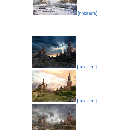
[показать]
[показать]
[показать]