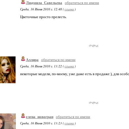
Людмила_Савельева
обратиться по имени
Среда, 16 Июня 2010 г. 12:48 (
ссылка
)
Цветочные просто прелесть.
Аллира
обратиться по имени
Среда, 16 Июня 2010 г. 13:22 (
ссылка
)
некоторые модели, по-моему, уже даже есть в продаже:), для особо
елена_новогран
обратиться по имени
Среда, 16 Июня 2010 г. 13:23 (
ссылка
)