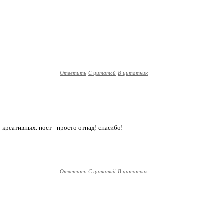
Ответить
С цитатой
В цитатник
 креативных. пост - просто отпад! спасибо!
Ответить
С цитатой
В цитатник