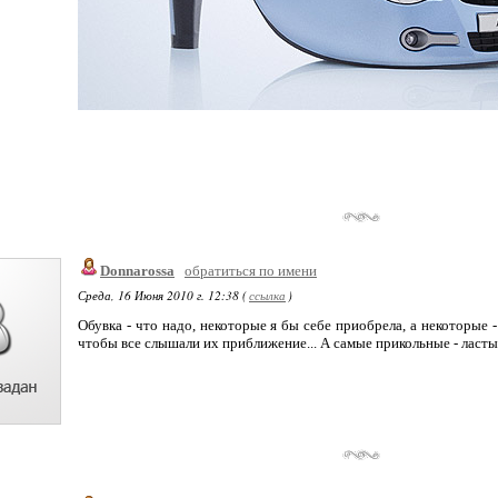
Donnarossa
обратиться по имени
Среда, 16 Июня 2010 г. 12:38 (
ссылка
)
Обувка - что надо, некоторые я бы себе приобрела, а некоторые 
чтобы все слышали их приближение... А самые прикольные - ласты, 