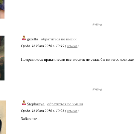
gizella
обратиться по имени
Среда, 16 Июня 2010 г. 10:19 (
ссылка
)
Понравилось практически все, носить не стала бы ничего, ноги жалк
Stephanya
обратиться по имени
Среда, 16 Июня 2010 г. 10:23 (
ссылка
)
Забавные....