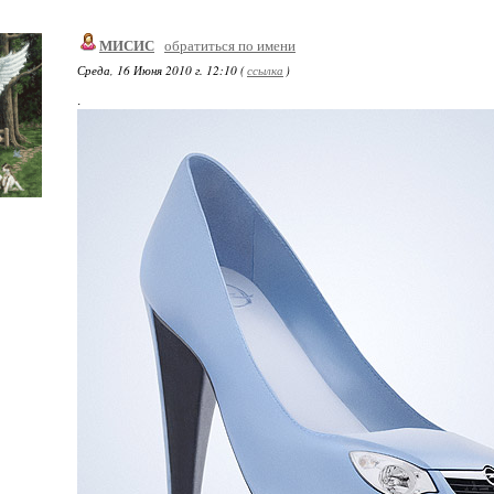
МИСИС
обратиться по имени
Среда, 16 Июня 2010 г. 12:10 (
ссылка
)
.