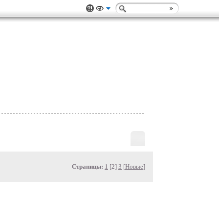
Страницы:
1
[2]
3
[
Новые
]