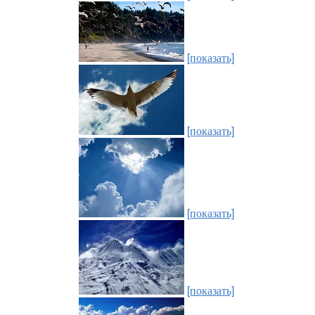
[показать]
[показать]
[показать]
[показать]