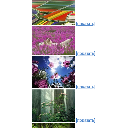
[показать]
[показать]
[показать]
[показать]