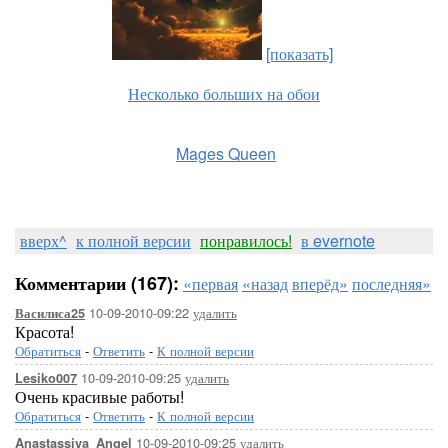
[показать]
Несколько больших на обои
Mages Queen
вверх^
к полной версии
понравилось!
в evernote
Комментарии (167):
«первая
«назад
вперёд»
последняя»
10-09-2010-09:22
удалить
Василиса25
Красота!
Обратиться
-
Ответить
-
К полной версии
10-09-2010-09:25
удалить
Lesiko007
Очень красивые работы!
Обратиться
-
Ответить
-
К полной версии
10-09-2010-09:25
удалить
Anastassiya_Angel