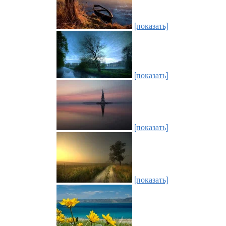
[показать]
[показать]
[показать]
[показать]