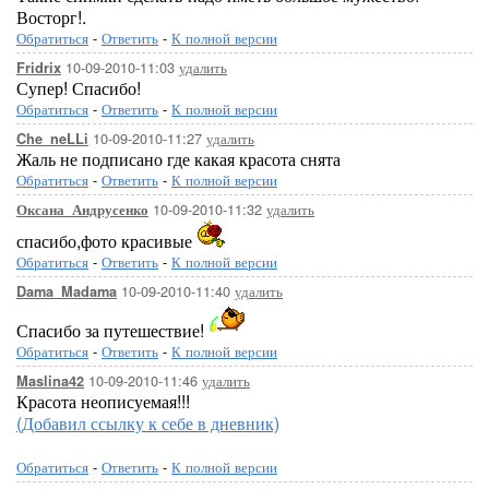
Восторг!.
Обратиться
-
Ответить
-
К полной версии
10-09-2010-11:03
удалить
Fridrix
Супер! Спасибо!
Обратиться
-
Ответить
-
К полной версии
10-09-2010-11:27
удалить
Che_neLLi
Жаль не подписано где какая красота снята
Обратиться
-
Ответить
-
К полной версии
10-09-2010-11:32
удалить
Оксана_Андрусенко
спасибо,фото красивые
Обратиться
-
Ответить
-
К полной версии
10-09-2010-11:40
удалить
Dama_Madama
Спасибо за путешествие!
Обратиться
-
Ответить
-
К полной версии
10-09-2010-11:46
удалить
Maslina42
Красота неописуемая!!!
(Добавил ссылку к себе в дневник)
Обратиться
-
Ответить
-
К полной версии