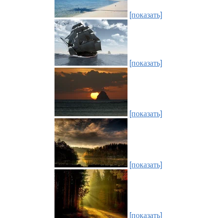
[показать]
[показать]
[показать]
[показать]
[показать]