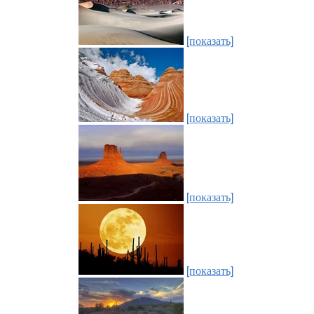
[показать]
[показать]
[показать]
[показать]