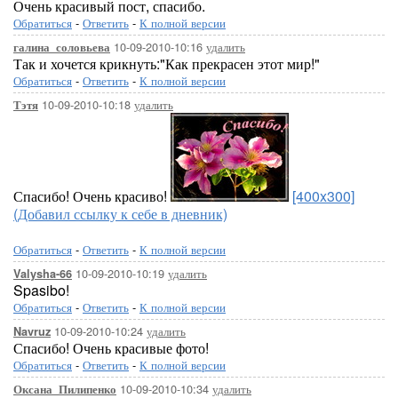
Очень красивый пост, спасибо.
Обратиться
-
Ответить
-
К полной версии
10-09-2010-10:16
удалить
галина_соловьева
Так и хочется крикнуть:"Как прекрасен этот мир!"
Обратиться
-
Ответить
-
К полной версии
10-09-2010-10:18
удалить
Тэтя
Спасибо! Очень красиво!
[400x300]
(Добавил ссылку к себе в дневник)
Обратиться
-
Ответить
-
К полной версии
10-09-2010-10:19
удалить
Valysha-66
Spasibo!
Обратиться
-
Ответить
-
К полной версии
10-09-2010-10:24
удалить
Navruz
Спасибо! Очень красивые фото!
Обратиться
-
Ответить
-
К полной версии
10-09-2010-10:34
удалить
Оксана_Пилипенко