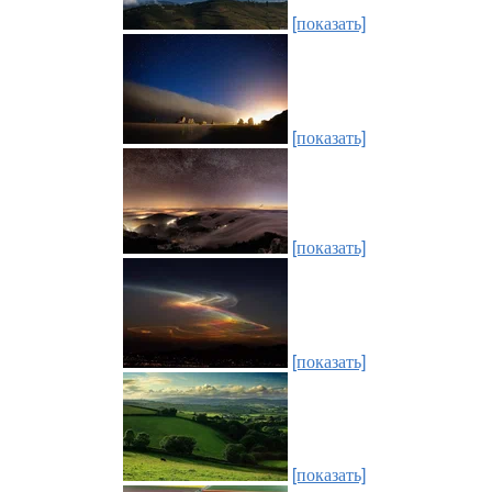
[показать]
[показать]
[показать]
[показать]
[показать]