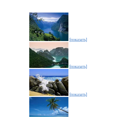
[показать]
[показать]
[показать]