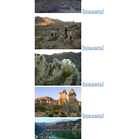
[показать]
[показать]
[показать]
[показать]