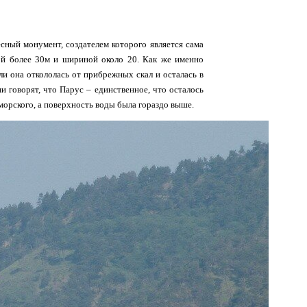
сный монумент, создателем которого является сама
ой более 30м и шириной около 20. Как же именно
 ли она откололась от прибрежных скал и осталась в
ни говорят, что Парус – единственное, что осталось
морского, а поверхность воды была гораздо выше.