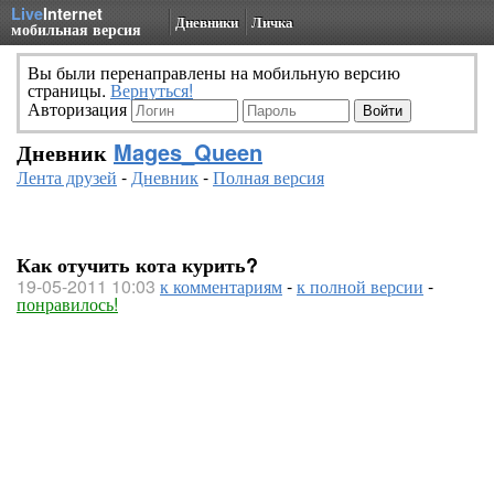
Live
Internet
Дневники
Личка
мобильная версия
Вы были перенаправлены на мобильную версию
страницы.
Вернуться!
Авторизация
Дневник
Mages_Queen
Лента друзей
-
Дневник
-
Полная версия
Как отучить кота курить?
19-05-2011 10:03
к комментариям
-
к полной версии
-
понравилось!