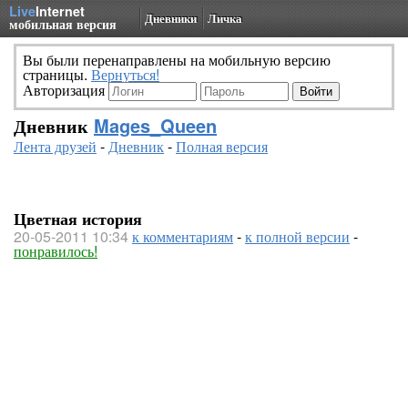
Live
Internet
Дневники
Личка
мобильная версия
Вы были перенаправлены на мобильную версию
страницы.
Вернуться!
Авторизация
Дневник
Mages_Queen
Лента друзей
-
Дневник
-
Полная версия
Цветная история
20-05-2011 10:34
к комментариям
-
к полной версии
-
понравилось!