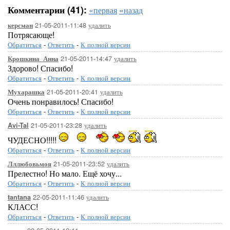
Комментарии (41):
«первая
«назад
21-05-2011-11:48
удалить
керсман
Потрясающе!
Обратиться
-
Ответить
-
К полной версии
21-05-2011-14:47
удалить
Крошкина_Анна
Здорово! Спасибо!
Обратиться
-
Ответить
-
К полной версии
21-05-2011-20:41
удалить
Мухарашка
Очень понравилось! Спасибо!
Обратиться
-
Ответить
-
К полной версии
21-05-2011-23:28
удалить
Avi-Tal
ЧУДЕСНО!!!!!
Обратиться
-
Ответить
-
К полной версии
21-05-2011-23:52
удалить
Лллюбовьмоя
Прелестно! Но мало. Ещё хочу...
Обратиться
-
Ответить
-
К полной версии
22-05-2011-11:46
удалить
tantana
КЛАСС!
Обратиться
-
Ответить
-
К полной версии