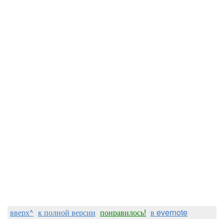
вверх^
к полной версии
понравилось!
в evernote