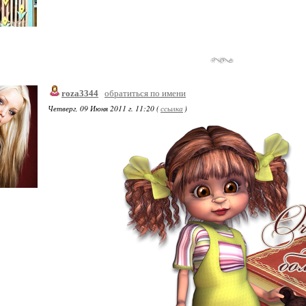
roza3344
обратиться по имени
Четверг, 09 Июня 2011 г. 11:20 (
ссылка
)