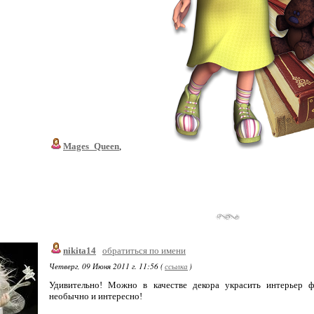
Mages_Queen
,
nikita14
обратиться по имени
Четверг, 09 Июня 2011 г. 11:56 (
ссылка
)
Удивительно! Можно в качестве декора украсить интерьер ф
необычно и интересно!