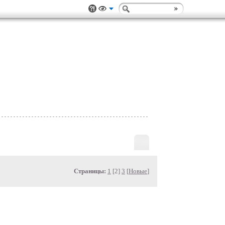
Страницы:
1
[2]
3
[
Новые
]