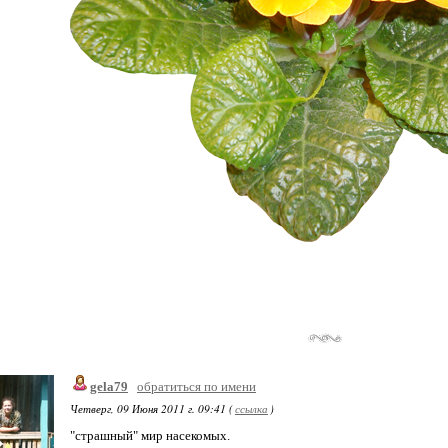
gela79
обратиться по имени
Четверг, 09 Июня 2011 г. 09:41 (
ссылка
)
"страшный" мир насекомых.