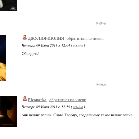
ДЖУЛИЯ-ИЮЛИЯ
обратиться по имени
Четверг, 09 Июня 2011 г. 12:04 (
ссылка
)
Обалдеть!
Eleonorka
обратиться по имени
Четверг, 09 Июня 2011 г. 12:19 (
ссылка
)
они великолепны. Слава Творцу, создавшему такое великолепие