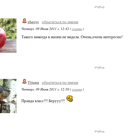
zharsv
обратиться по имени
Четверг, 09 Июня 2011 г. 12:42 (
ссылка
)
Такого никогда в жизни не видела. Очень,очень интересно!
Titana
обратиться по имени
Четверг, 09 Июня 2011 г. 12:50 (
ссылка
)
Правда класс!!! Берууу!!!