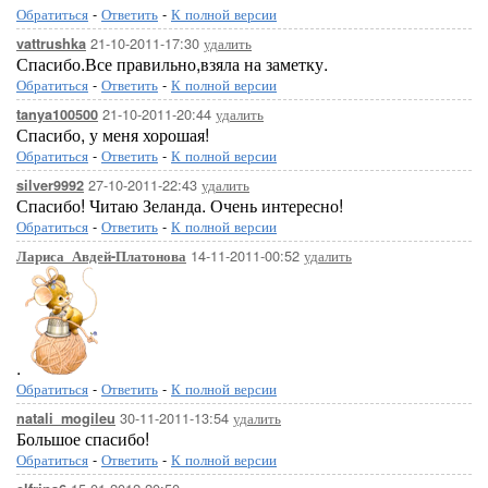
Обратиться
-
Ответить
-
К полной версии
21-10-2011-17:30
удалить
vattrushka
Спасибо.Все правильно,взяла на заметку.
Обратиться
-
Ответить
-
К полной версии
21-10-2011-20:44
удалить
tanya100500
Спасибо, у меня хорошая!
Обратиться
-
Ответить
-
К полной версии
27-10-2011-22:43
удалить
silver9992
Спасибо! Читаю Зеланда. Очень интересно!
Обратиться
-
Ответить
-
К полной версии
14-11-2011-00:52
удалить
Лариса_Авдей-Платонова
.
Обратиться
-
Ответить
-
К полной версии
30-11-2011-13:54
удалить
natali_mogileu
Большое спасибо!
Обратиться
-
Ответить
-
К полной версии