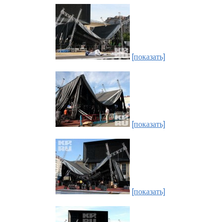
[показать]
[показать]
[показать]