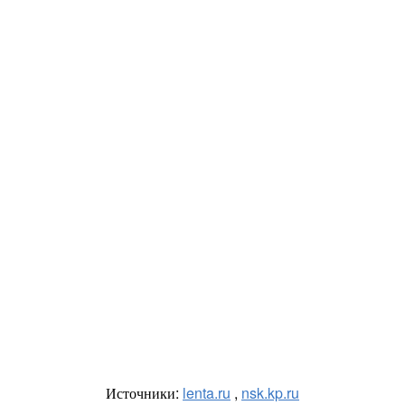
Источники:
lenta.ru
,
nsk.kp.ru