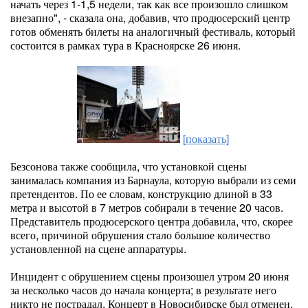
начать через 1-1,5 недели, так как все произошло слишком
внезапно", - сказала она, добавив, что продюсерский центр
готов обменять билеты на аналогичный фестиваль, который
состоится в рамках тура в Красноярске 26 июня.
[показать]
Безсонова также сообщила, что установкой сцены
занималась компания из Барнаула, которую выбрали из семи
претендентов. По ее словам, конструкцию длиной в 33
метра и высотой в 7 метров собирали в течение 20 часов.
Представитель продюсерского центра добавила, что, скорее
всего, причиной обрушения стало большое количество
установленной на сцене аппаратуры.
Инцидент с обрушением сцены произошел утром 20 июня
за несколько часов до начала концерта; в результате него
никто не пострадал. Концерт в Новосибирске был отменен.