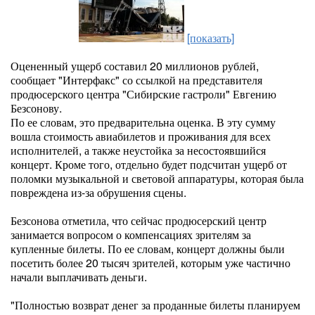
[показать]
Оцененный ущерб составил 20 миллионов рублей,
сообщает "Интерфакс" со ссылкой на представителя
продюсерского центра "Сибирские гастроли" Евгению
Безсонову.
По ее словам, это предварительна оценка. В эту сумму
вошла стоимость авиабилетов и проживания для всех
исполнителей, а также неустойка за несостоявшийся
концерт. Кроме того, отдельно будет подсчитан ущерб от
поломки музыкальной и световой аппаратуры, которая была
повреждена из-за обрушения сцены.
Безсонова отметила, что сейчас продюсерский центр
занимается вопросом о компенсациях зрителям за
купленные билеты. По ее словам, концерт должны были
посетить более 20 тысяч зрителей, которым уже частично
начали выплачивать деньги.
"Полностью возврат денег за проданные билеты планируем