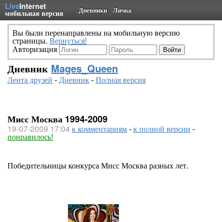
Live
Internet
Дневники
Личка
мобильная версия
Вы были перенаправлены на мобильную версию
страницы.
Вернуться!
Авторизация
Дневник
Mages_Queen
Лента друзей
-
Дневник
-
Полная версия
Мисс Москва 1994-2009
19-07-2009 17:04
к комментариям
-
к полной версии
-
понравилось!
Победительницы конкурса Мисс Москва разных лет.