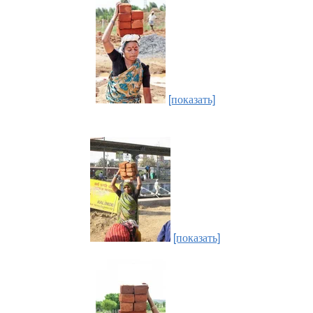
[показать]
[показать]