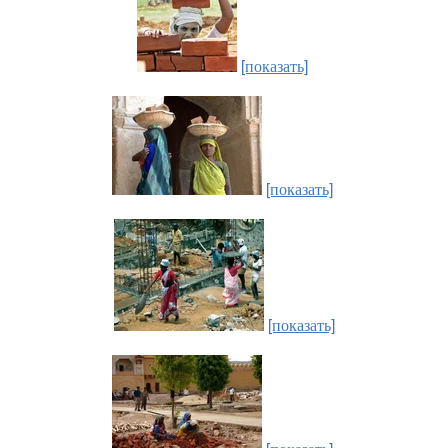
[показать]
[показать]
[показать]