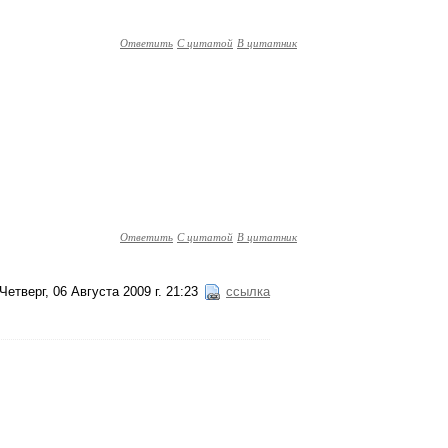
Ответить
С цитатой
В цитатник
Ответить
С цитатой
В цитатник
Четверг, 06 Августа 2009 г. 21:23
ссылка