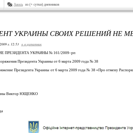
Авось
из (+ сутки) дневников
ЕНТ УКРАИНЫ СВОИХ РЕШЕНИЙ НЕ М
2009 г. 12:53
+ в цитатник
Е ПРЕЗИДЕНТА УКРАИНЫ № 161/2009–рп
оряжения Президента Украины от 6 марта 2009 года № 38
яжение Президента Украины от 6 марта 2009 года № 38 «Про отмену Распоря
аины Виктор ЮЩЕНКО
ода