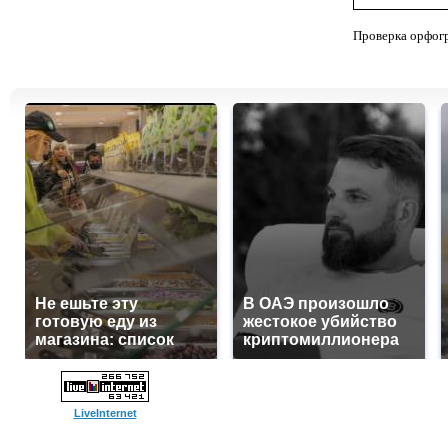
Проверка орфог
Не ешьте эту
В ОАЭ произошло
готовую еду из
жестокое убийство
магазина: список
криптомиллионера
LiveInternet