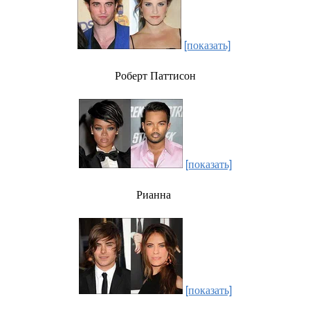
[показать]
Роберт Паттисон
[показать]
Рианна
[показать]