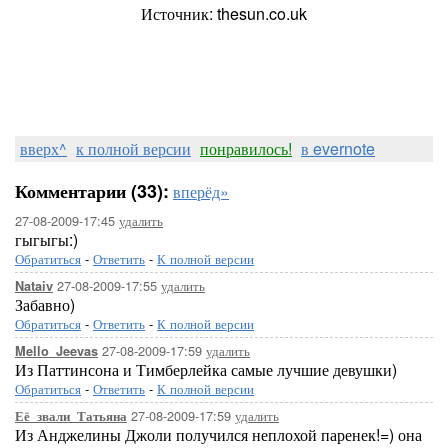
Источник: thesun.co.uk
вверх^
к полной версии
понравилось!
в evernote
Комментарии (33):
вперёд»
27-08-2009-17:45
удалить
гыгыгы:)
Обратиться
-
Ответить
-
К полной версии
27-08-2009-17:55
удалить
Nataiv
Забавно)
Обратиться
-
Ответить
-
К полной версии
27-08-2009-17:59
удалить
Mello_Jeevas
Из Паттинсона и Тимберлейка самые лучшие девушки)
Обратиться
-
Ответить
-
К полной версии
27-08-2009-17:59
удалить
Её_звали_Татьяна
Из Анджелины Джоли получился неплохой паренек!=) она