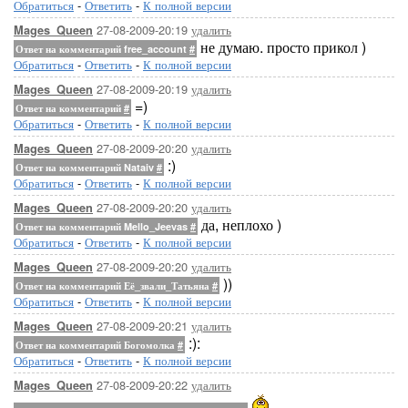
Обратиться
-
Ответить
-
К полной версии
27-08-2009-20:19
удалить
Mages_Queen
не думаю. просто прикол )
Ответ на комментарий free_account
#
Обратиться
-
Ответить
-
К полной версии
27-08-2009-20:19
удалить
Mages_Queen
=)
Ответ на комментарий
#
Обратиться
-
Ответить
-
К полной версии
27-08-2009-20:20
удалить
Mages_Queen
:)
Ответ на комментарий Nataiv
#
Обратиться
-
Ответить
-
К полной версии
27-08-2009-20:20
удалить
Mages_Queen
да, неплохо )
Ответ на комментарий Mello_Jeevas
#
Обратиться
-
Ответить
-
К полной версии
27-08-2009-20:20
удалить
Mages_Queen
))
Ответ на комментарий Её_звали_Татьяна
#
Обратиться
-
Ответить
-
К полной версии
27-08-2009-20:21
удалить
Mages_Queen
:):
Ответ на комментарий Богомолка
#
Обратиться
-
Ответить
-
К полной версии
27-08-2009-20:22
удалить
Mages_Queen