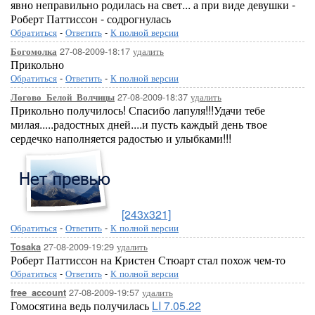
явно неправильно родилась на свет... а при виде девушки -
Роберт Паттиссон - содрогнулась
Обратиться
-
Ответить
-
К полной версии
27-08-2009-18:17
удалить
Богомолка
Прикольно
Обратиться
-
Ответить
-
К полной версии
27-08-2009-18:37
удалить
Логово_Белой_Волчицы
Прикольно получилось! Спасибо лапуля!!!Удачи тебе
милая.....радостных дней....и пусть каждый день твое
сердечко наполняется радостью и улыбками!!!
[243x321]
Обратиться
-
Ответить
-
К полной версии
27-08-2009-19:29
удалить
Tosaka
Роберт Паттиссон на Кристен Стюарт стал похож чем-то
Обратиться
-
Ответить
-
К полной версии
27-08-2009-19:57
удалить
free_account
Гомосятина ведь получилась
LI 7.05.22