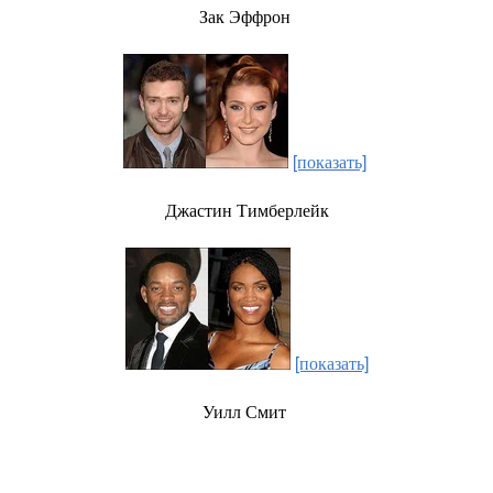
Зак Эффрон
[показать]
Джастин Тимберлейк
[показать]
Уилл Смит