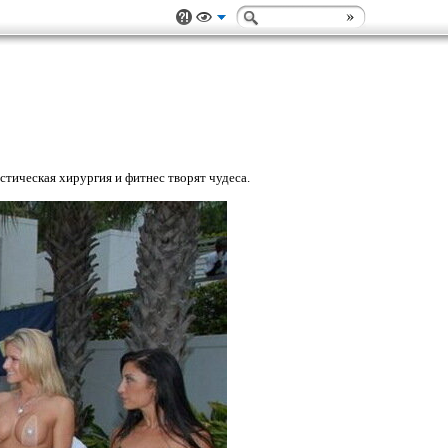
стическая хирургия и фитнес творят чудеса.