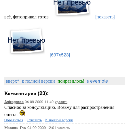
всё, фотоприкол готов
[показать]
[697x523]
вверх^
к полной версии
понравилось!
в evernote
Комментарии (23):
04-09-2009-11:49
удалить
Astragarda
Спасибо за консультацию. Возьму для распространения
опыта.
Обратиться
-
Ответить
-
К полной версии
04-09-2009-12:01
удалить
Марина_Гук