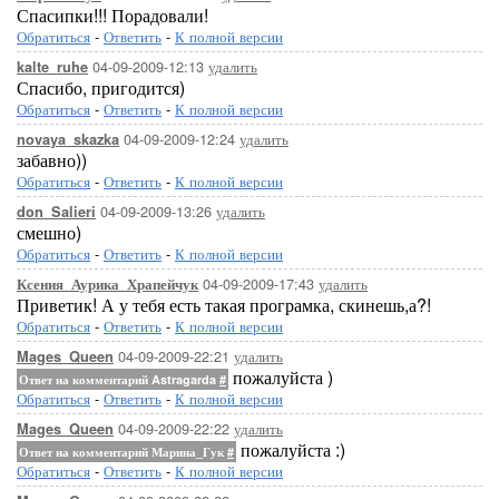
Спасипки!!! Порадовали!
Обратиться
-
Ответить
-
К полной версии
04-09-2009-12:13
удалить
kalte_ruhe
Спасибо, пригодится)
Обратиться
-
Ответить
-
К полной версии
04-09-2009-12:24
удалить
novaya_skazka
забавно))
Обратиться
-
Ответить
-
К полной версии
04-09-2009-13:26
удалить
don_Salieri
смешно)
Обратиться
-
Ответить
-
К полной версии
04-09-2009-17:43
удалить
Ксения_Аурика_Храпейчук
Приветик! А у тебя есть такая програмка, скинешь,а?!
Обратиться
-
Ответить
-
К полной версии
04-09-2009-22:21
удалить
Mages_Queen
пожалуйста )
Ответ на комментарий Astragarda
#
Обратиться
-
Ответить
-
К полной версии
04-09-2009-22:22
удалить
Mages_Queen
пожалуйста :)
Ответ на комментарий Марина_Гук
#
Обратиться
-
Ответить
-
К полной версии