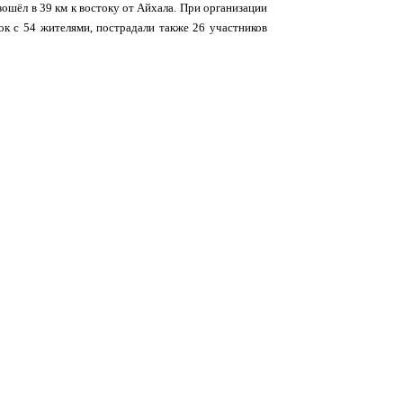
ошёл в 39 км к востоку от Айхала. При организации
к с 54 жителями, пострадали также 26 участников