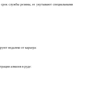
ть срок службы резины, ее укутывают специальными
ируют недалеко от карьера:
трации алмазов в руде: