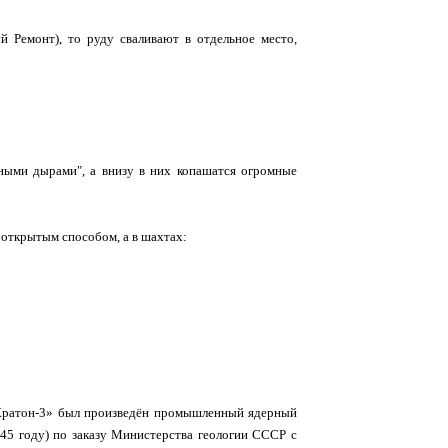
 Ремонт), то руду сваливают в отдельное место,
ными дырами", а внизу в них копашатся огромные
е открытым способом, а в шахтах:
 «Кратон-3» был произведён промышленный ядерный
5 году) по заказу Министерства геологии СССР с