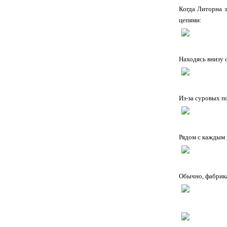
Когда Литорна з
цепями:
Находясь внизу 
Из-за суровых п
Рядом с каждым 
Обычно, фабрика