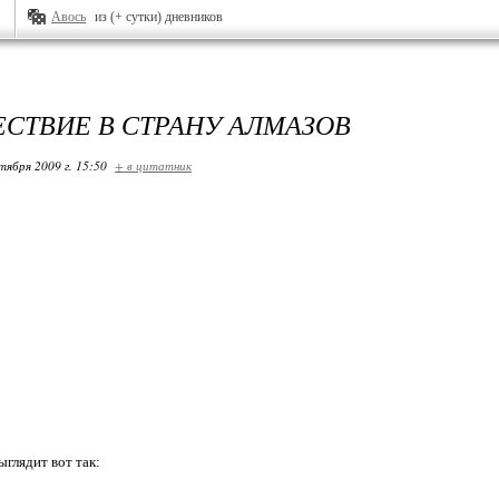
Авось
из (+ сутки) дневников
СТВИЕ В СТРАНУ АЛМАЗОВ
тября 2009 г. 15:50
+ в цитатник
ыглядит вот так: