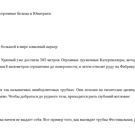
 огромные Белазы и Юнитриги:
 большой в мире алмазный карьер
 Удачный уже достигла 585 метров. Огромные груженные Катерпиллеры, котор
ая 8 километров серпантина до поверхности, и затем отвозят руду на Фабрику, 
в так называемых кимберлитовых трубках. Они похожи на гигантские цилин
емлю. Чтобы добраться до рудного тела, приходится рыть глубокий котлован:
ка ничем не выдает себя. Вот пример того, как выглядит трубка Фестивальная,