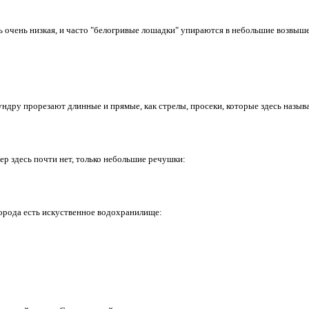
ь очень низкая, и часто "белогривые лошадки" упираются в небольшие возвыш
ндру прорезают длинные и прямые, как стрелы, просеки, которые здесь назы
ер здесь почти нет, только небольшие речушки:
орода есть искуственное водохранилище: