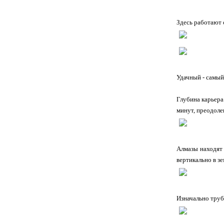
Здесь работают
Удачный - самый
Глубина карьера
минут, преодолев
Алмазы находят 
вертикально в з
Изначально труб