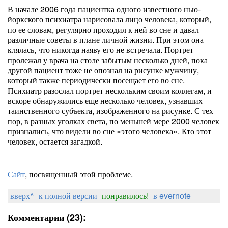
В начале 2006 года пациентка одного известного нью-
йоркского психиатра нарисовала лицо человека, который,
по ее словам, регулярно проходил к ней во сне и давал
различные советы в плане личной жизни. При этом она
клялась, что никогда наяву его не встречала. Портрет
пролежал у врача на столе забытым несколько дней, пока
другой пациент тоже не опознал на рисунке мужчину,
который также периодически посещает его во сне.
Психиатр разослал портрет нескольким своим коллегам, и
вскоре обнаружились еще несколько человек, узнавших
таинственного субъекта, изображенного на рисунке. С тех
пор, в разных уголках света, по меньшей мере 2000 человек
признались, что видели во сне «этого человека». Кто этот
человек, остается загадкой.
Сайт
, посвященный этой проблеме.
вверх^
к полной версии
понравилось!
в evernote
Комментарии (23):