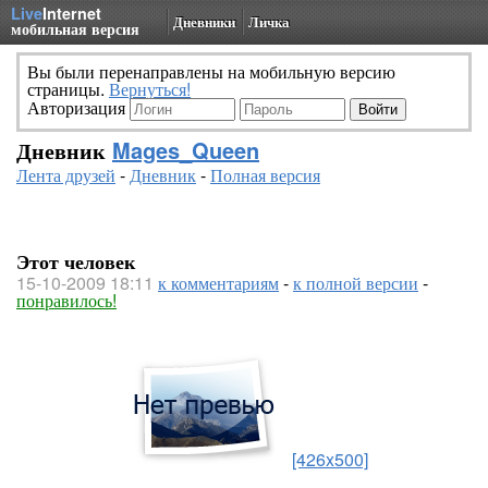
Live
Internet
Дневники
Личка
мобильная версия
Вы были перенаправлены на мобильную версию
страницы.
Вернуться!
Авторизация
Дневник
Mages_Queen
Лента друзей
-
Дневник
-
Полная версия
Этот человек
15-10-2009 18:11
к комментариям
-
к полной версии
-
понравилось!
[426x500]