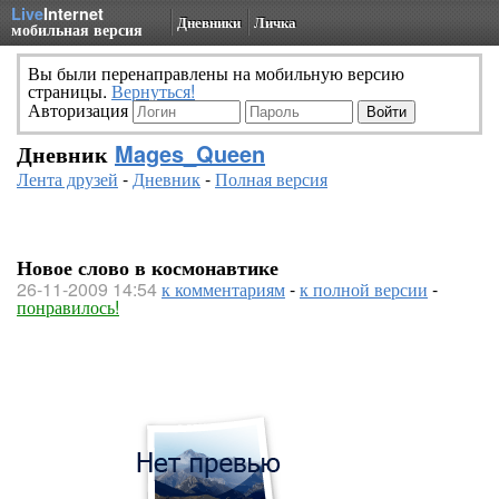
Live
Internet
Дневники
Личка
мобильная версия
Вы были перенаправлены на мобильную версию
страницы.
Вернуться!
Авторизация
Дневник
Mages_Queen
Лента друзей
-
Дневник
-
Полная версия
Новое слово в космонавтике
26-11-2009 14:54
к комментариям
-
к полной версии
-
понравилось!