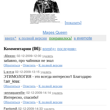
[показать]
Mages Queen
вверх^
к полной версии
понравилось!
в evernote
Комментарии (86):
вперёд»
последняя»
02-12-2009-12:00
удалить
-Alexxx-
забавно, про чайники не знал
Обратиться
-
Ответить
-
К полной версии
02-12-2009-13:15
удалить
L-a-n-a
ЭТИМОЛОГИЯ - это всегда интересно1 Благодарю
!:air_kiss:
Обратиться
-
Ответить
-
К полной версии
02-12-2009-14:14
удалить
-annaquarelle-
Интересно, спасибо!
Обратиться
-
Ответить
-
К полной версии
02-12-2009-14:33
удалить
FantomA