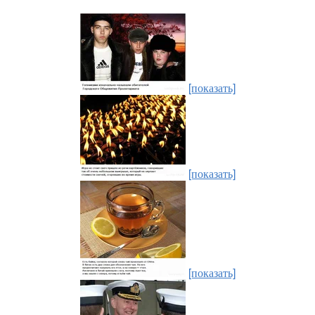
[показать]
[показать]
[показать]