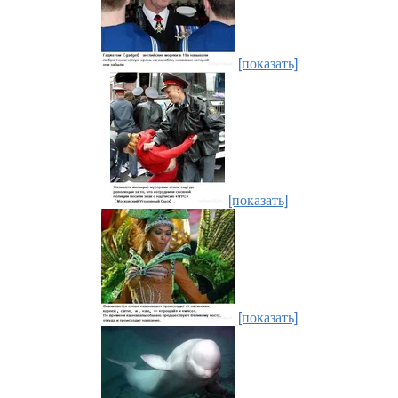
[показать]
[показать]
[показать]