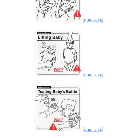
[показать]
[показать]
[показать]