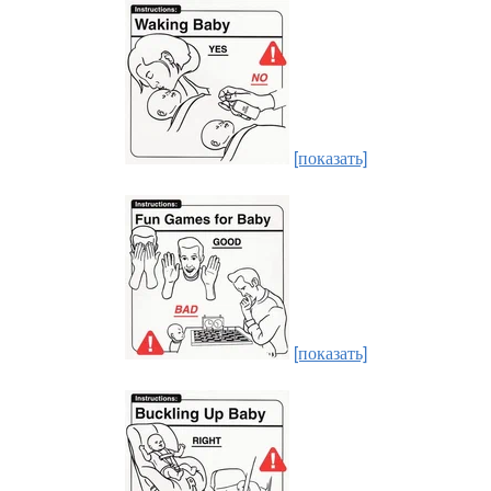
[показать]
[показать]