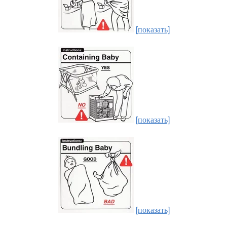
[показать]
[показать]
[показать]