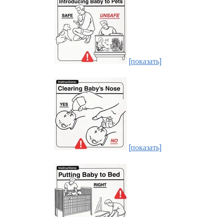
[показать]
[показать]