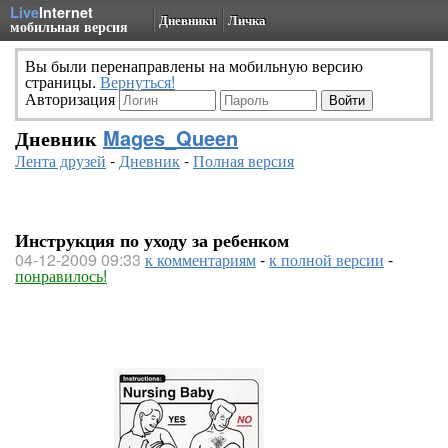
Live
Internet
Дневники
Личка
мобильная версия
Вы были перенаправлены на мобильную версию
страницы.
Вернуться!
Авторизация
Дневник
Mages_Queen
Лента друзей
-
Дневник
-
Полная версия
Инструкция по уходу за ребенком
04-12-2009 09:33
к комментариям
-
к полной версии
-
понравилось!