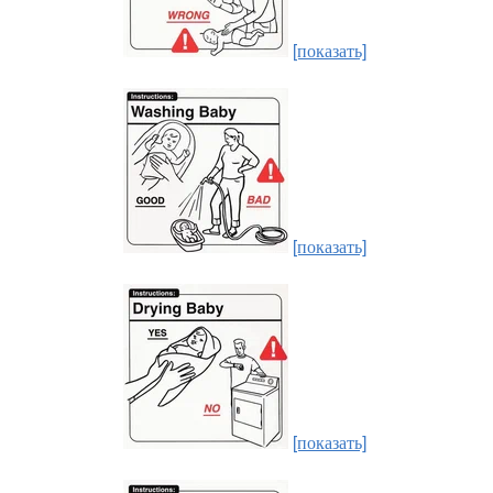
[показать]
[показать]
[показать]