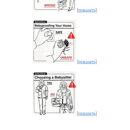
[показать]
[показать]
[показать]