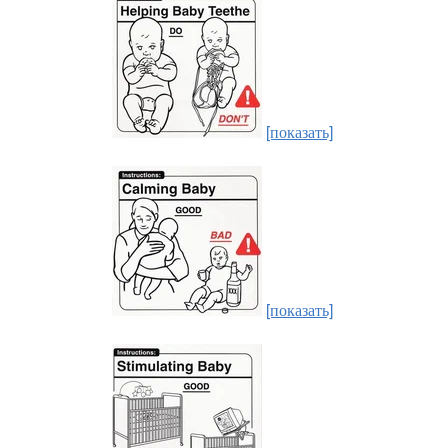
[показать]
[показать]