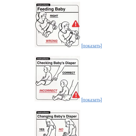
[показать]
[показать]