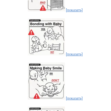
[показать]
[показать]
[показать]