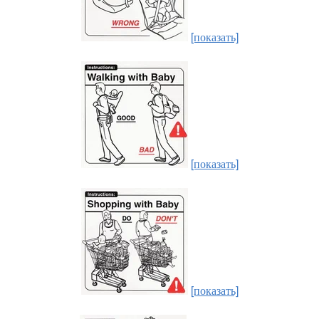
[показать]
[показать]
[показать]