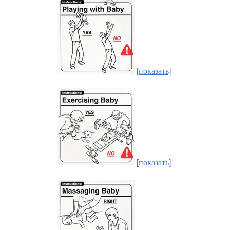
[показать]
[показать]