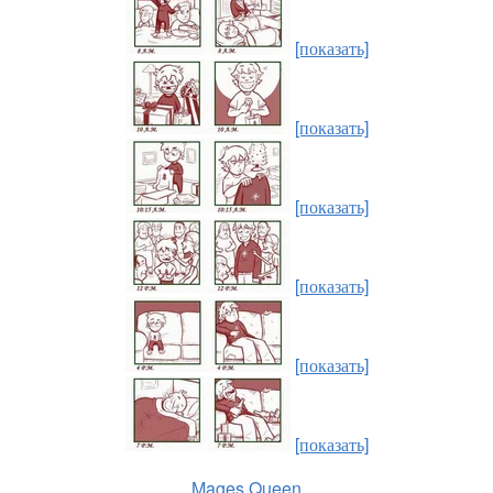
[показать]
[показать]
[показать]
[показать]
[показать]
[показать]
Mages Queen