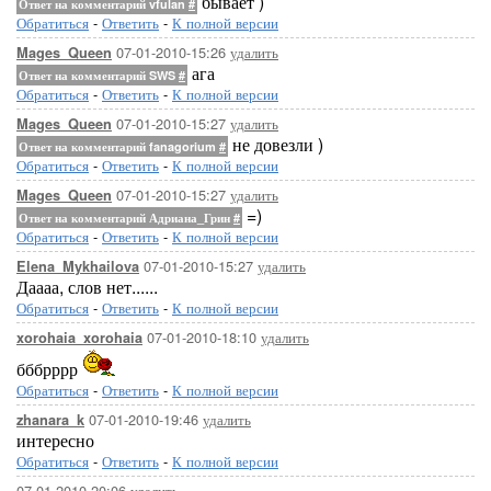
бывает )
Ответ на комментарий vfulan
#
Обратиться
-
Ответить
-
К полной версии
07-01-2010-15:26
удалить
Mages_Queen
ага
Ответ на комментарий SWS
#
Обратиться
-
Ответить
-
К полной версии
07-01-2010-15:27
удалить
Mages_Queen
не довезли )
Ответ на комментарий fanagorium
#
Обратиться
-
Ответить
-
К полной версии
07-01-2010-15:27
удалить
Mages_Queen
=)
Ответ на комментарий Адриана_Грин
#
Обратиться
-
Ответить
-
К полной версии
07-01-2010-15:27
удалить
Elena_Mykhailova
Даааа, слов нет......
Обратиться
-
Ответить
-
К полной версии
07-01-2010-18:10
удалить
xorohaia_xorohaia
бббрррр
Обратиться
-
Ответить
-
К полной версии
07-01-2010-19:46
удалить
zhanara_k
интересно
Обратиться
-
Ответить
-
К полной версии
07-01-2010-20:06
удалить