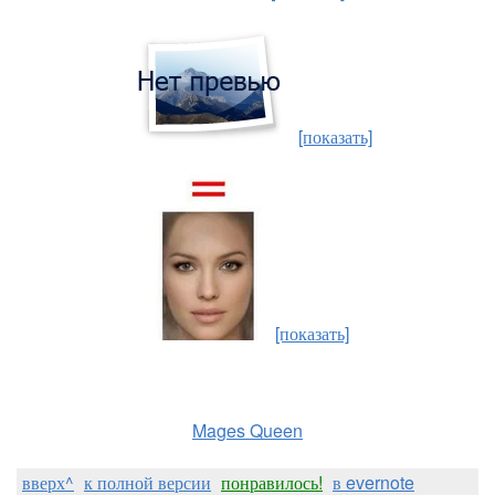
[показать]
[показать]
Mages Queen
вверх^
к полной версии
понравилось!
в evernote