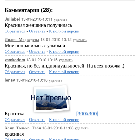
Комментарии (28):
13-01-2010-10:11
удалить
Juliabel
Красивая женщина получилась
Обратиться
-
Ответить
-
К полной версии
13-01-2010-10:12
удалить
Лилия_Медведева
Мне понравилась с улыбкой.
Обратиться
-
Ответить
-
К полной версии
13-01-2010-10:15
удалить
zamkadom
Красивая, но без индивидуальностей. На всех похожа :)
Обратиться
-
Ответить
-
К полной версии
13-01-2010-10:16
удалить
lensv
Красотка!
[300x300]
Обратиться
-
Ответить
-
К полной версии
13-01-2010-11:08
удалить
Хочу_Только_Тебя
красивая
Обратиться
-
Ответить
-
К полной версии