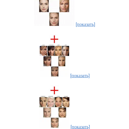
[показать]
[показать]
[показать]