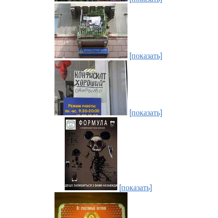
[показать]
[показать]
[показать]