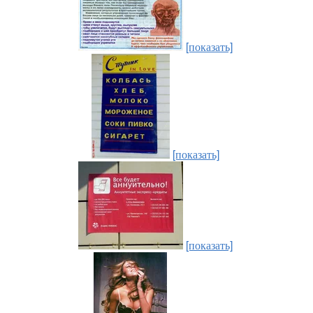
[показать]
[показать]
[показать]