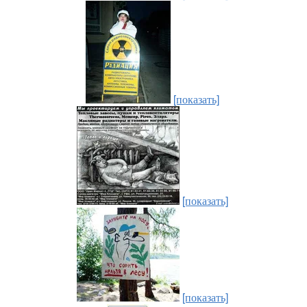
[показать]
[показать]
[показать]