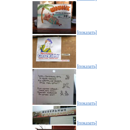
[показать]
[показать]
[показать]
[показать]