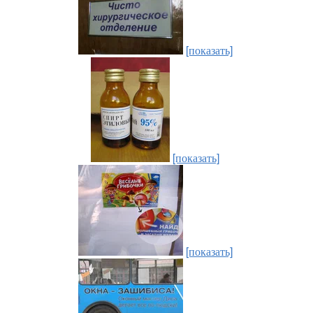
[показать]
[показать]
[показать]