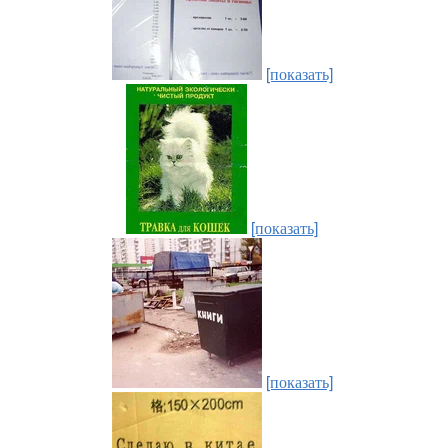
[показать]
[показать]
[показать]