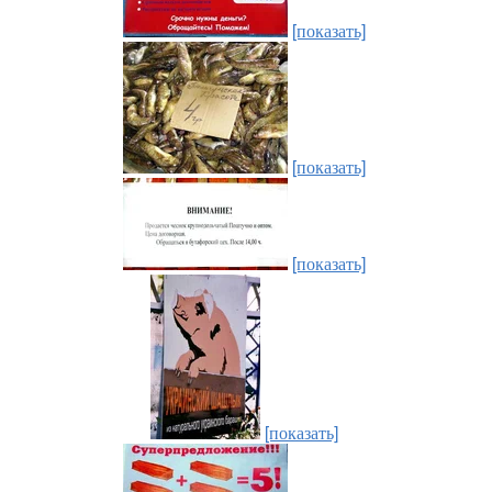
[показать]
[показать]
[показать]
[показать]