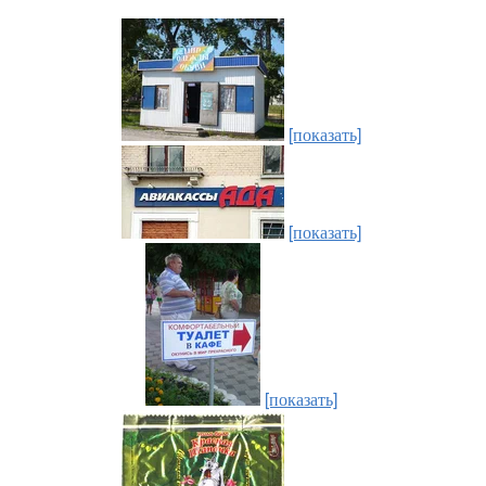
[показать]
[показать]
[показать]