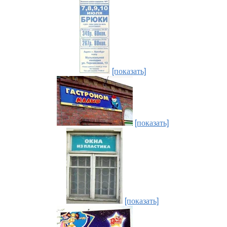
[показать]
[показать]
[показать]