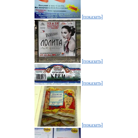
[показать]
[показать]
[показать]
[показать]