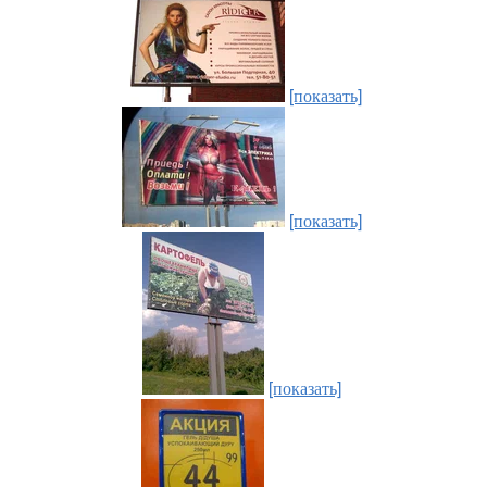
[показать]
[показать]
[показать]