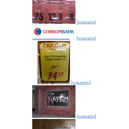
[показать]
[показать]
[показать]
[показать]