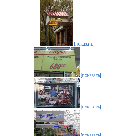
[показать]
[показать]
[показать]
[показать]