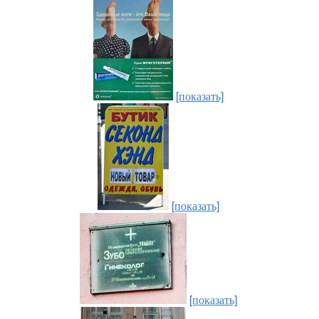
[показать]
[показать]
[показать]