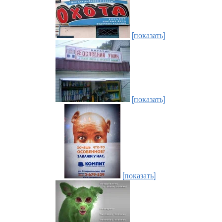
[показать]
[показать]
[показать]