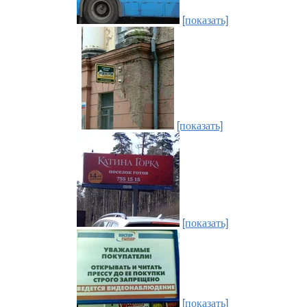
[показать]
[показать]
[показать]
[показать]