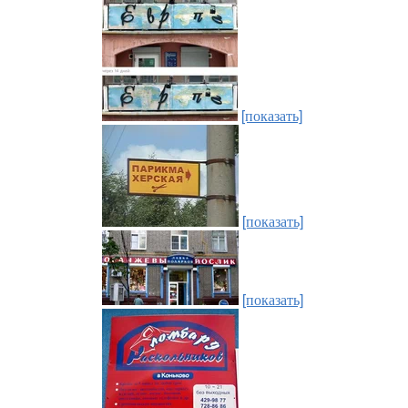
[показать]
[показать]
[показать]