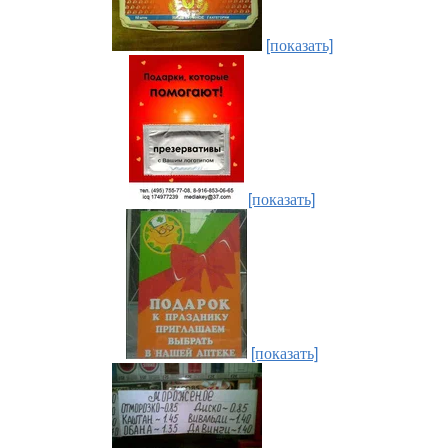
[показать]
[показать]
[показать]