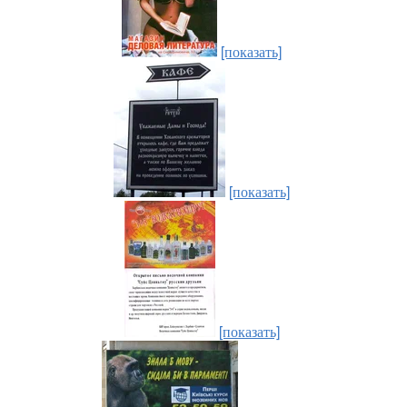
[показать]
[показать]
[показать]