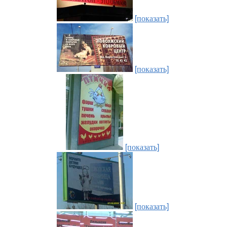
[показать]
[показать]
[показать]
[показать]