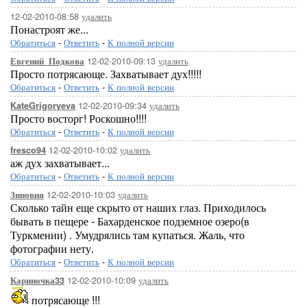
12-02-2010-08:58
удалить
Понастроят же...
Обратиться
-
Ответить
-
К полной версии
12-02-2010-09:13
удалить
Евгений_Подкова
Просто потрясающе. Захватывает дух!!!!!
Обратиться
-
Ответить
-
К полной версии
12-02-2010-09:34
удалить
KateGrigoryeva
Просто восторг! Роскошно!!!!
Обратиться
-
Ответить
-
К полной версии
12-02-2010-10:02
удалить
fresco94
аж дух захватывает...
Обратиться
-
Ответить
-
К полной версии
12-02-2010-10:03
удалить
Зиновия
Сколько тайн еще скрыто от наших глаз. Приходилось
бывать в пещере - Бахарденское подземное озеро(в
Туркмении) . Умудрялись там купаться. Жаль, что
фотографии нету.
Обратиться
-
Ответить
-
К полной версии
12-02-2010-10:09
удалить
Кариночка33
потрясающе !!!