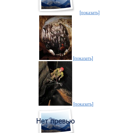
[показать]
[показать]
[показать]