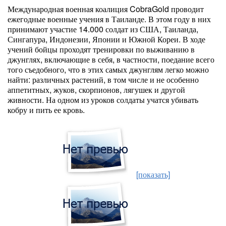
Международная военная коалиция CobraGold проводит
ежегодные военные учения в Таиланде. В этом году в них
принимают участие 14.000 солдат из США, Таиланда,
Сингапура, Индонезии, Японии и Южной Кореи. В ходе
учений бойцы проходят тренировки по выживанию в
джунглях, включающие в себя, в частности, поедание всего
того съедобного, что в этих самых джунглям легко можно
найти: различных растений, в том числе и не особенно
аппетитных, жуков, скорпионов, лягушек и другой
живности. На одном из уроков солдаты учатся убивать
кобру и пить ее кровь.
[показать]