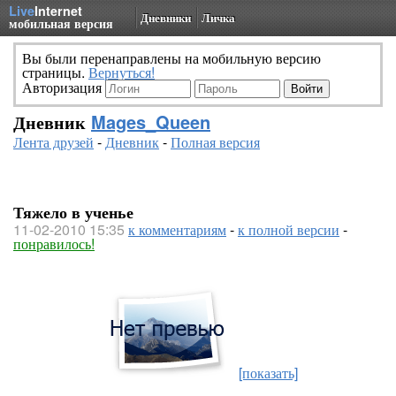
Live
Internet
Дневники
Личка
мобильная версия
Вы были перенаправлены на мобильную версию
страницы.
Вернуться!
Авторизация
Дневник
Mages_Queen
Лента друзей
-
Дневник
-
Полная версия
Тяжело в ученье
11-02-2010 15:35
к комментариям
-
к полной версии
-
понравилось!
[показать]