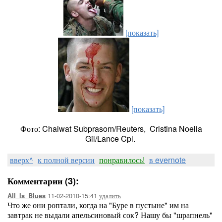
[показать]
[показать]
Фото: Chaiwat Subprasom/Reuters, Cristina Noelia
Gil/Lance Cpl.
вверх^
к полной версии
понравилось!
в evernote
Комментарии (3):
11-02-2010-15:41
удалить
All_Is_Blues
Что же они роптали, когда на "Буре в пустыне" им на
завтрак не выдали апельсиновый сок? Нашу бы "шрапнель"