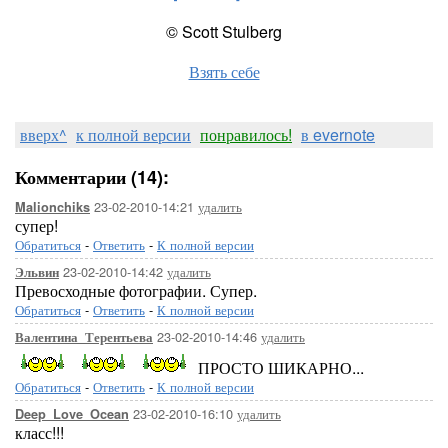
© Scott Stulberg
Взять себе
вверх^
к полной версии
понравилось!
в evernote
Комментарии (14):
23-02-2010-14:21
удалить
Malionchiks
супер!
Обратиться
-
Ответить
-
К полной версии
23-02-2010-14:42
удалить
Эльвин
Превосходные фотографии. Супер.
Обратиться
-
Ответить
-
К полной версии
23-02-2010-14:46
удалить
Валентина_Терентьева
ПРОСТО ШИКАРНО...
Обратиться
-
Ответить
-
К полной версии
23-02-2010-16:10
удалить
Deep_Love_Ocean
класс!!!