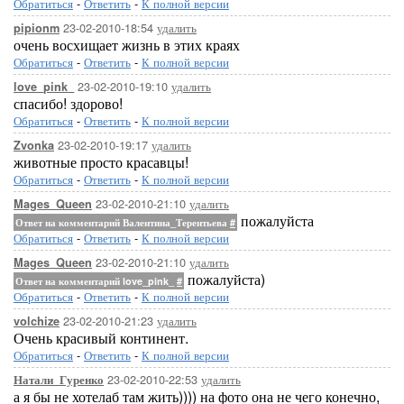
Обратиться
-
Ответить
-
К полной версии
23-02-2010-18:54
удалить
pipionm
очень восхищает жизнь в этих краях
Обратиться
-
Ответить
-
К полной версии
23-02-2010-19:10
удалить
love_pink_
спасибо! здорово!
Обратиться
-
Ответить
-
К полной версии
23-02-2010-19:17
удалить
Zvonka
животные просто красавцы!
Обратиться
-
Ответить
-
К полной версии
23-02-2010-21:10
удалить
Mages_Queen
пожалуйста
Ответ на комментарий Валентина_Терентьева
#
Обратиться
-
Ответить
-
К полной версии
23-02-2010-21:10
удалить
Mages_Queen
пожалуйста)
Ответ на комментарий love_pink_
#
Обратиться
-
Ответить
-
К полной версии
23-02-2010-21:23
удалить
volchize
Очень красивый континент.
Обратиться
-
Ответить
-
К полной версии
23-02-2010-22:53
удалить
Натали_Гуренко
а я бы не хотелаб там жить)))) на фото она не чего конечно,