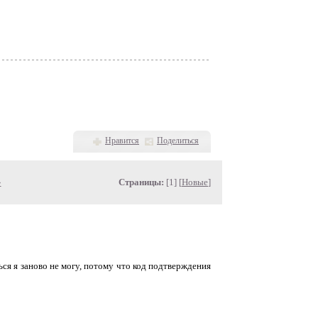
Нравится
Поделиться
»
Страницы:
[1] [
Новые
]
ься я заново не могу, потому что код подтверждения