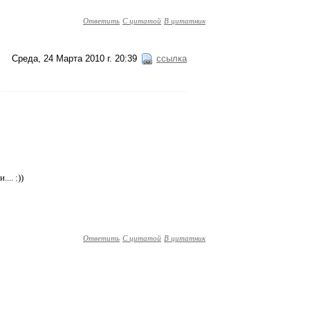
Ответить
С цитатой
В цитатник
Среда, 24 Марта 2010 г. 20:39
ссылка
... :))
Ответить
С цитатой
В цитатник