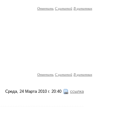
Ответить
С цитатой
В цитатник
Ответить
С цитатой
В цитатник
Среда, 24 Марта 2010 г. 20:40
ссылка