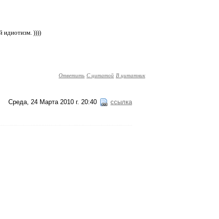
 идиотизм. ))))
Ответить
С цитатой
В цитатник
Среда, 24 Марта 2010 г. 20:40
ссылка