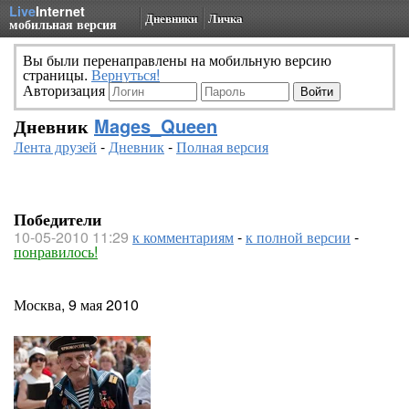
Live
Internet
Дневники
Личка
мобильная версия
Вы были перенаправлены на мобильную версию
страницы.
Вернуться!
Авторизация
Дневник
Mages_Queen
Лента друзей
-
Дневник
-
Полная версия
Победители
10-05-2010 11:29
к комментариям
-
к полной версии
-
понравилось!
Москва, 9 мая 2010