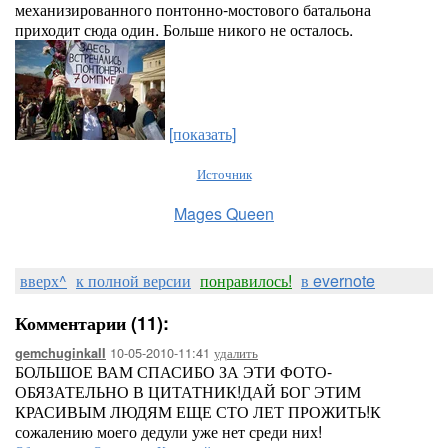
механизированного понтонно-мостового батальона
приходит сюда один. Больше никого не осталось.
[показать]
Источник
Mages Queen
вверх^
к полной версии
понравилось!
в evernote
Комментарии (11):
10-05-2010-11:41
удалить
gemchuginkaII
БОЛЬШОЕ ВАМ СПАСИБО ЗА ЭТИ ФОТО-
ОБЯЗАТЕЛЬНО В ЦИТАТНИК!ДАЙ БОГ ЭТИМ
КРАСИВЫМ ЛЮДЯМ ЕЩЕ СТО ЛЕТ ПРОЖИТЬ!К
сожалению моего дедули уже нет среди них!