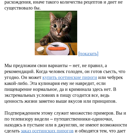
расхождения, иначе такого количества рецептов и диет не
существовало бы.
[показать]
Мы предложим свои варианты – нет, не правил, а
рекомендаций. Когда человек голоден, он готов съесть, что
угодно. Он может
купить осетинские пироги
или чебурек
какой-либо. Эта кулинария ему не навредит, если
пищеварение нормальное, да и криминала здесь нет. В
экстремальных условиях в пищу сгодится все, ведь
ценность жизни заметно выше вкусов или принципов.
Подтверждением этому служит множество примеров. Вы и
по телевизору видели – путешественники-одиночки,
находясь в пустыне или в джунглях, не имеют возможности
сделать
заказ осетинских пирогов
и обходятся тем, что дает