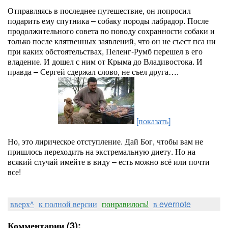
Отправляясь в последнее путешествие, он попросил
подарить ему спутника – собаку породы лабрадор. После
продолжительного совета по поводу сохранности собаки и
только после клятвенных заявлений, что он не съест пса ни
при каких обстоятельствах, Пеленг-Румб перешел в его
владение. И дошел с ним от Крыма до Владивостока. И
правда – Сергей сдержал слово, не съел друга….
[показать]
Но, это лирическое отступление. Дай Бог, чтобы вам не
пришлось переходить на экстремальную диету. Но на
всякий случай имейте в виду – есть можно всё или почти
все!
вверх^
к полной версии
понравилось!
в evernote
Комментарии (3):