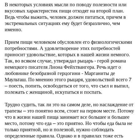
В некоторых условиях мысли по поводу полезности или
вкусовых характеристик пищи отходят на второй план.
Ведь чтобы выжить, человек должен питаться, причем в
экстремальных ситуациях ему будет безразлично, чем
именно.
Прием пищи человеком обусловлен его физиологическими
потребностями. А удовлетворение этих потребностей
приносит удовольствие, которых в нашей жизни немного.
Так, во всяком случае, утверждал рыцарь - герой романа
немецкого писателя Лиона Фейхтвангера. Речь идет о
любовнике безобразной герцогини - Марганиты де
Маульташ. По мнению этого рыцаря, удовольствий всего 7
– поесть, попить, освободиться от того, что съел и выпил,
полежать с женщиной, искупаться и поспать.
Трудно судить, так ли это на самом деле, но наслаждение от
трапезы – это понятно всем, стоит на первом месте. Потому
что в жизни нашей пища занимает все большее и большее
место, потому что еда – это приятно. Но чтобы еда была не
только приятной, но и полезной, нужно соблюдать
определенные правила. Однако и в правилах тоже есть