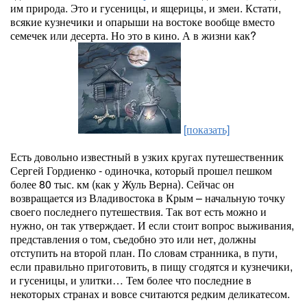
им природа. Это и гусеницы, и ящерицы, и змеи. Кстати,
всякие кузнечики и опарыши на востоке вообще вместо
семечек или десерта. Но это в кино. А в жизни как?
[показать]
Есть довольно известный в узких кругах путешественник
Сергей Гордиенко - одиночка, который прошел пешком
более 80 тыс. км (как у Жуль Верна). Сейчас он
возвращается из Владивостока в Крым – начальную точку
своего последнего путешествия. Так вот есть можно и
нужно, он так утверждает. И если стоит вопрос выживания,
представления о том, съедобно это или нет, должны
отступить на второй план. По словам странника, в пути,
если правильно приготовить, в пищу сгодятся и кузнечики,
и гусеницы, и улитки… Тем более что последние в
некоторых странах и вовсе считаются редким деликатесом.