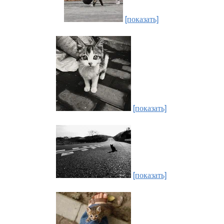
[показать]
[показать]
[показать]