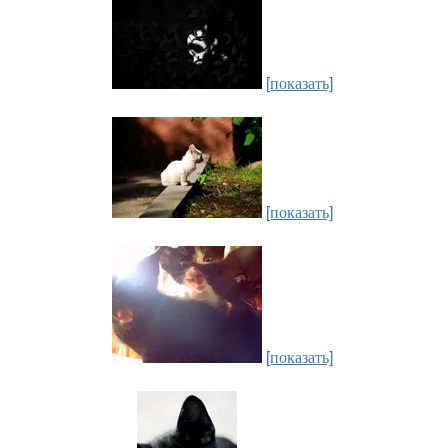
[показать]
[показать]
[показать]