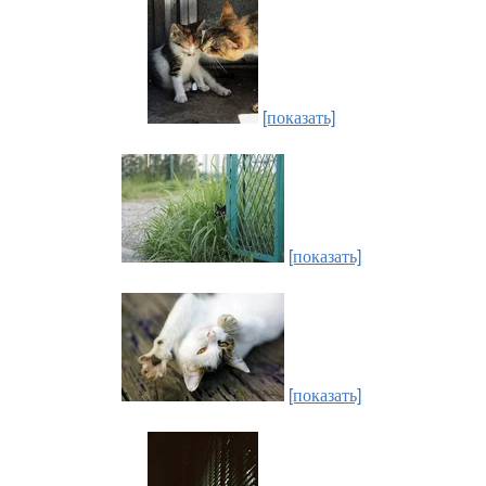
[показать]
[показать]
[показать]