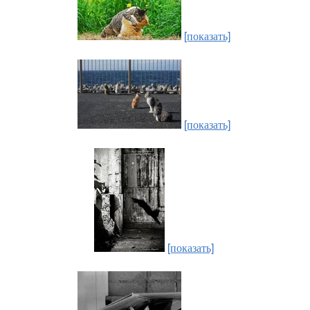
[показать]
[показать]
[показать]