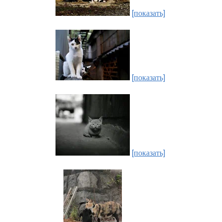
[показать]
[показать]
[показать]