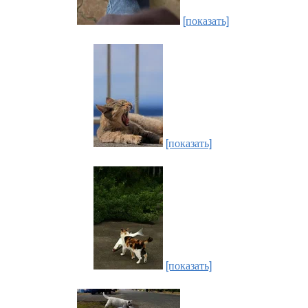
[показать]
[показать]
[показать]