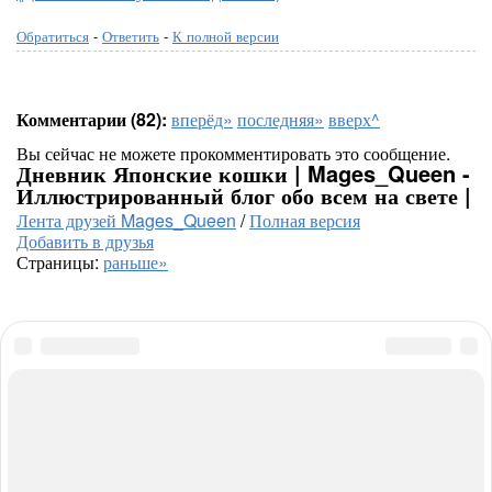
Обратиться
-
Ответить
-
К полной версии
Комментарии (82):
вперёд»
последняя»
вверх^
Вы сейчас не можете прокомментировать это сообщение.
Дневник Японские кошки | Mages_Queen -
Иллюстрированный блог обо всем на свете |
Лента друзей Mages_Queen
/
Полная версия
Добавить в друзья
Страницы:
раньше»