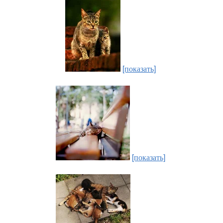
[показать]
[показать]