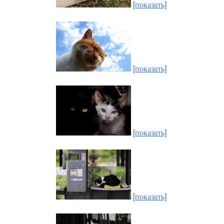
[показать]
[показать]
[показать]
[показать]