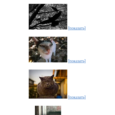
[показать]
[показать]
[показать]