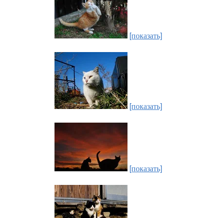
[показать]
[показать]
[показать]