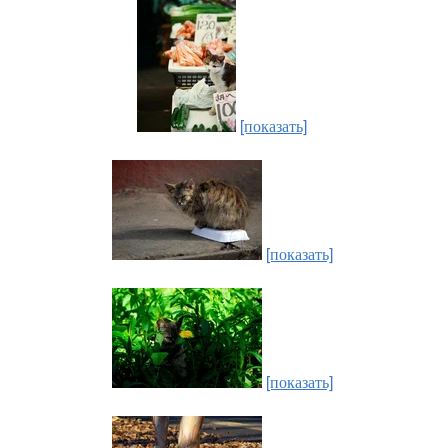
[показать]
[показать]
[показать]