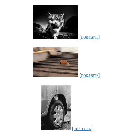
[показать]
[показать]
[показать]