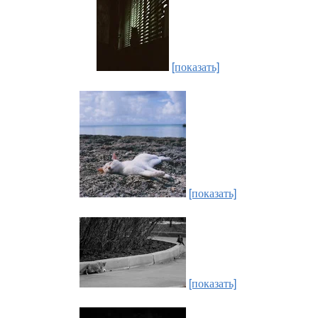
[показать]
[показать]
[показать]