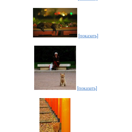
[показать]
[показать]