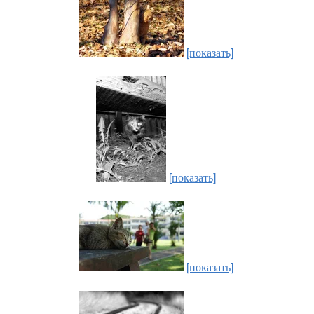
[показать]
[показать]
[показать]