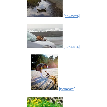
[показать]
[показать]
[показать]