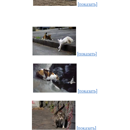
[показать]
[показать]
[показать]
[показать]