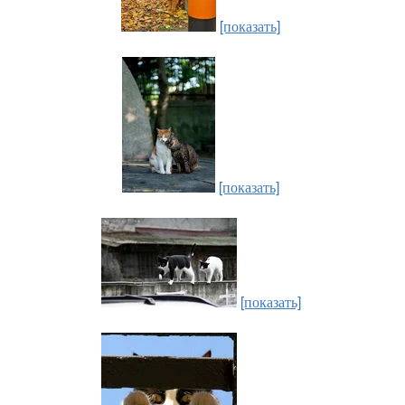
[показать]
[показать]
[показать]