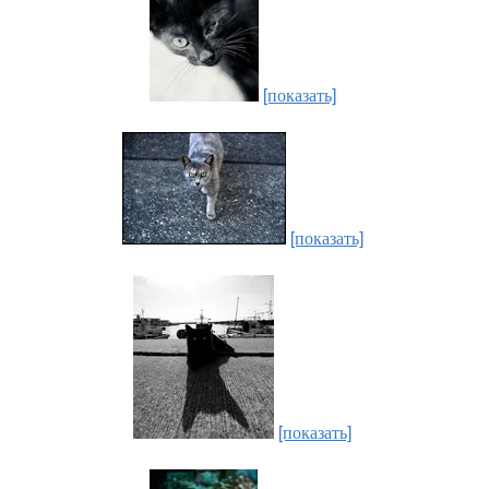
[показать]
[показать]
[показать]