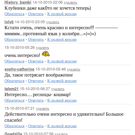
14-10-2010-22:06
удалить
History_bambi
Клубники даже как0то не хочется теперь)
Обратиться
-
Ответить
-
К полной версии
14-10-2010-23:05
удалить
loly6
Кстати очень, очень красиво и интересно!!! ---------------
ммммм...противный язык у колибри...=)=)=)
Обратиться
-
Ответить
-
К полной версии
15-10-2010-05:26
удалить
очень интересно!
Обратиться
-
Ответить
-
К полной версии
15-10-2010-05:46
удалить
sophy-catherine
Да, такое потрясает воображение
Обратиться
-
Ответить
-
К полной версии
15-10-2010-06:27
удалить
talem21
Интересно.... ресницы- кошмар!
Обратиться
-
Ответить
-
К полной версии
15-10-2010-07:21
удалить
Действительно очени интересно и удивительно! Большое
спасибо!
Обратиться
-
Ответить
-
К полной версии
15-10-2010-07:58
удалить
Goadzilla