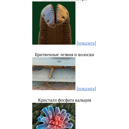
[показать]
Бритвенные лезвия и волоски
[показать]
Кристалл фосфата кальция