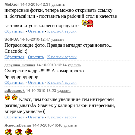
14-10-2010-12:31
удалить
MelXior
интересные фотки, теперь можно открывать ссылку
и..бояться! или - поставить на рабочий стол в качестве
заставки...пусть коллеги порадуются
Обратиться
-
Ответить
-
К полной версии
14-10-2010-12:47
удалить
Soft-UA
Потрясающие фото. Правда выглядят странновато...
Спасибо! :)
Обратиться
-
Ответить
-
К полной версии
14-10-2010-13:14
удалить
девушка_нежная
Суперские кадры!!!!!!!! А комар просто
бррррррррррррр................
Обратиться
-
Ответить
-
К полной версии
14-10-2010-13:23
удалить
adbesenok
Класс, чем больше увеличние тем интересней
разглядывать!А Язычек у калибри такой интересный,
впервые увидела=))
Обратиться
-
Ответить
-
К полной версии
14-10-2010-16:46
удалить
ЯсностьВсегда