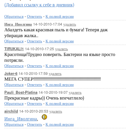
(Добавил ссылку к себе в дневник)
Обратиться
-
Ответить
-
К полной версии
14-10-2010-17:04
удалить
Инга_Иволгина
Абалдеть какая красивая пыль и бумага! Теперя даж
убирацав жалка..
Обратиться
-
Ответить
-
К полной версии
14-10-2010-17:25
удалить
TIRUKALI1
Красотища!Трудно поверить. Бактерии на языке просто
потрясли.
Обратиться
-
Ответить
-
К полной версии
14-10-2010-17:59
удалить
Joker-6
МЕГА СУПЕР!!!!!!!!!!!!!!!!!!!!!!!!!!!!!!!!!!!!!!!!!!!!!!!!!!!!!!!!!!
Обратиться
-
Ответить
-
К полной версии
14-10-2010-19:07
удалить
Pauli_Bost-Platina
Прекрасные кадры)) Очень впечатлило)
Обратиться
-
Ответить
-
К полной версии
14-10-2010-20:53
удалить
airchild
Инга_Иволгина
,
Обратиться
-
Ответить
-
К полной версии