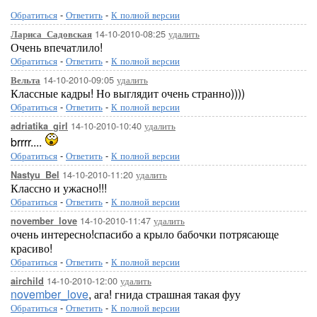
Обратиться
-
Ответить
-
К полной версии
14-10-2010-08:25
удалить
Лариса_Садовская
Очень впечатлило!
Обратиться
-
Ответить
-
К полной версии
14-10-2010-09:05
удалить
Вельта
Классные кадры! Но выглядит очень странно))))
Обратиться
-
Ответить
-
К полной версии
14-10-2010-10:40
удалить
adriatika_girl
brrrr....
Обратиться
-
Ответить
-
К полной версии
14-10-2010-11:20
удалить
Nastyu_Bel
Классно и ужасно!!!
Обратиться
-
Ответить
-
К полной версии
14-10-2010-11:47
удалить
november_love
очень интересно!спасибо а крыло бабочки потрясающе
красиво!
Обратиться
-
Ответить
-
К полной версии
14-10-2010-12:00
удалить
airchild
november_love
, ага! гнида страшная такая фуу
Обратиться
-
Ответить
-
К полной версии