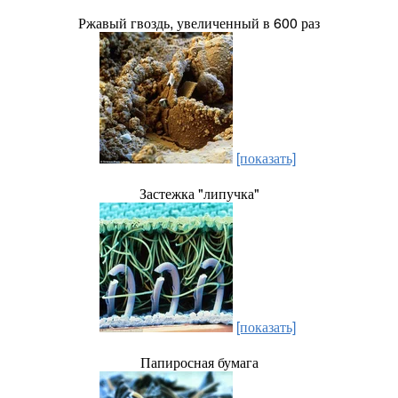
Ржавый гвоздь, увеличенный в 600 раз
[показать]
Застежка "липучка"
[показать]
Папиросная бумага