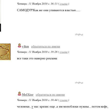
Четверг, 11 Ноября 2010 г. 16:13 (
ссылка
)
САМОДУР!Как же они упиваются властью......
vjkm
обратиться по имени
Четверг, 11 Ноября 2010 г. 19:28 (
ссылка
)
все таки это наверно реклама
MelXior
обратиться по имени
Четверг, 11 Ноября 2010 г. 19:44 (
ссылка
)
человеки...у нас кризис еще..а им моноблоки нужны... потом кофе