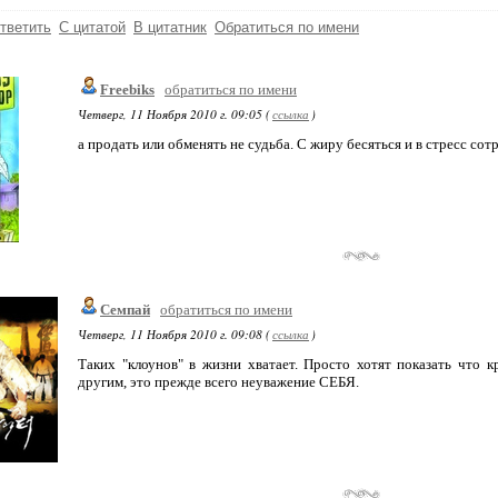
тветить
С цитатой
В цитатник
Обратиться по имени
Freebiks
обратиться по имени
Четверг, 11 Ноября 2010 г. 09:05 (
ссылка
)
а продать или обменять не судьба. С жиру бесяться и в стресс сот
Семпай
обратиться по имени
Четверг, 11 Ноября 2010 г. 09:08 (
ссылка
)
Таких "клоунов" в жизни хватает. Просто хотят показать что 
другим, это прежде всего неуважение СЕБЯ.