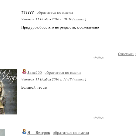
??????
обратиться по имени
Четверг, 11 Ноября 2010 г. 10:34 (
ссылка
)
Придурок босс это не редкость, к сожалению
Ответить
Jane555
обратиться по имени
Четверг, 11 Ноября 2010 г. 11:18 (
ссылка
)
Больной что ли
Я_-_Ветерок
обратиться по имени