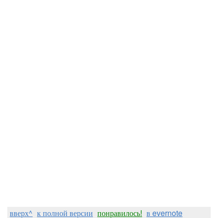
вверх^
к полной версии
понравилось!
в evernote