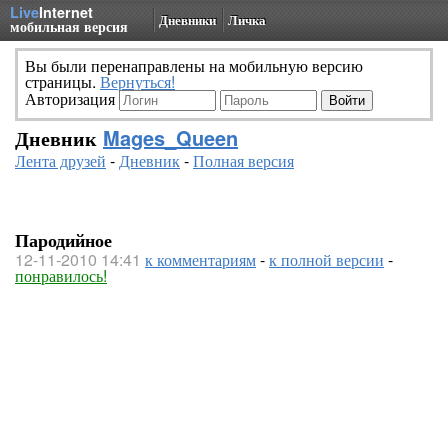
Live
Internet
Дневники
Личка
мобильная версия
Вы были перенаправлены на мобильную версию
страницы.
Вернуться!
Авторизация
Дневник
Mages_Queen
Лента друзей
-
Дневник
-
Полная версия
Пародийное
12-11-2010 14:41
к комментариям
-
к полной версии
-
понравилось!