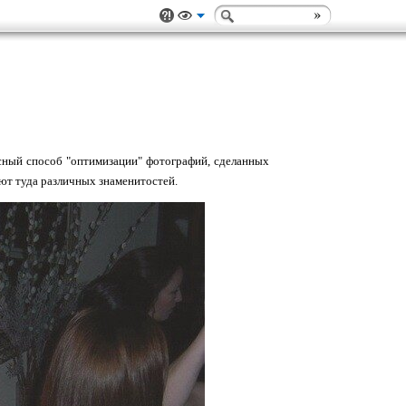
сный способ "оптимизации" фотографий, сделанных
ют туда различных знаменитостей.