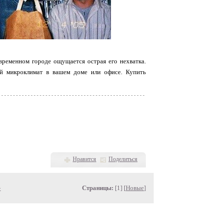
овременном городе ощущается острая его нехватка.
й микроклимат в вашем доме или офисе. Купить
Нравится
Поделиться
»
Страницы:
[1] [
Новые
]