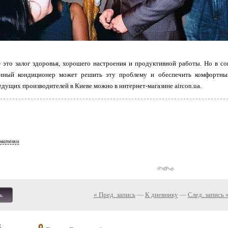
 это залог здоровья, хорошего настроения и продуктивной работы. Но в с
енный кондиционер может решить эту проблему и обеспечить комфортны
едущих производителей в Киеве можно в интернет-магазине aircon.ua.
ователям
« Пред. запись
—
К дневнику
—
След. запись 
ь