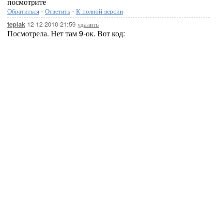
посмотрите
Обратиться
-
Ответить
-
К полной версии
12-12-2010-21:59
удалить
teplak
Посмотрела. Нет там 9-ок. Вот код: