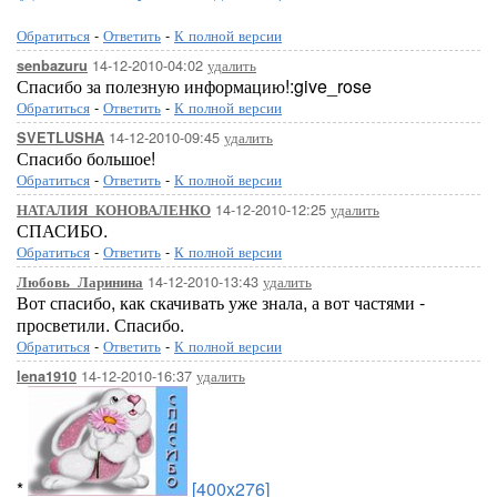
Обратиться
-
Ответить
-
К полной версии
14-12-2010-04:02
удалить
senbazuru
Спасибо за полезную информацию!:give_rose
Обратиться
-
Ответить
-
К полной версии
14-12-2010-09:45
удалить
SVETLUSHA
Спасибо большое!
Обратиться
-
Ответить
-
К полной версии
14-12-2010-12:25
удалить
НАТАЛИЯ_КОНОВАЛЕНКО
СПАСИБО.
Обратиться
-
Ответить
-
К полной версии
14-12-2010-13:43
удалить
Любовь_Ларинина
Вот спасибо, как скачивать уже знала, а вот частями -
просветили. Спасибо.
Обратиться
-
Ответить
-
К полной версии
14-12-2010-16:37
удалить
lena1910
*
[400x276]