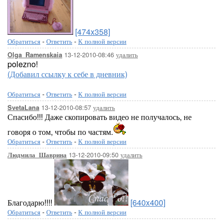
[474x358]
Обратиться
-
Ответить
-
К полной версии
13-12-2010-08:46
удалить
Olga_Ramenskaia
polezno!
(Добавил ссылку к себе в дневник)
Обратиться
-
Ответить
-
К полной версии
13-12-2010-08:57
удалить
SvetaLana
Спасибо!!! Даже скопировать видео не получалось, не
говоря о том, чтобы по частям.
Обратиться
-
Ответить
-
К полной версии
13-12-2010-09:50
удалить
Людмила_Шаврина
Благодарю!!!!
[640x400]
Обратиться
-
Ответить
-
К полной версии