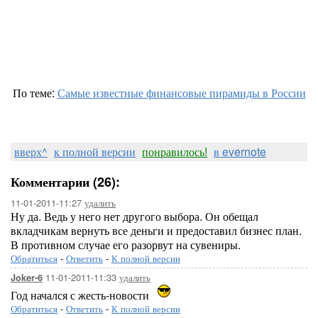
По теме:
Самые известные финансовые пирамиды в России
вверх^
к полной версии
понравилось!
в evernote
Комментарии (26):
11-01-2011-11:27
удалить
Ну да. Ведь у него нет другого выбора. Он обещал
вкладчикам вернуть все деньги и предоставил бизнес план.
В противном случае его разорвут на сувениры.
Обратиться
-
Ответить
-
К полной версии
11-01-2011-11:33
удалить
Joker-6
Год начался с жесть-новости
Обратиться
-
Ответить
-
К полной версии