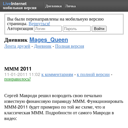
Live
Internet
Дневники
Личка
мобильная версия
Вы были перенаправлены на мобильную версию
страницы.
Вернуться!
Авторизация
Дневник
Mages_Queen
Лента друзей
-
Дневник
-
Полная версия
МММ 2011
11-01-2011 11:02
к комментариям
-
к полной версии
-
понравилось!
Сергей Мавроди решил возродить свою печально
известную финансовую пирамиду МММ. Функционировать
МММ-2011 будет примерно по той же схеме, что и
классическая МММ. Подробности от самого Мавроди в
видео: