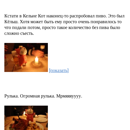
Кстати в Кельне Кот наконец-то распробовал пиво. Это был
Кёльш. Хотя может быть ему просто очень понравилось то
что подали потом, просто такое количество без пива было
сложно съесть.
[показать]
Рулька. Огромная рулька. Мрмяяяуууу.