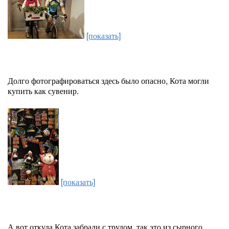
[показать]
Долго фотографироваться здесь было опасно, Кота могли
купить как сувенир.
[показать]
А вот откуда Кота забрали с трудом, так это из сырного