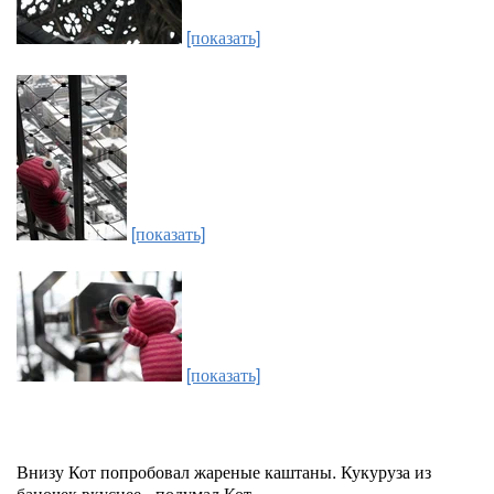
[показать]
[показать]
[показать]
Внизу Кот попробовал жареные каштаны. Кукуруза из
баночек вкуснее - подумал Кот.