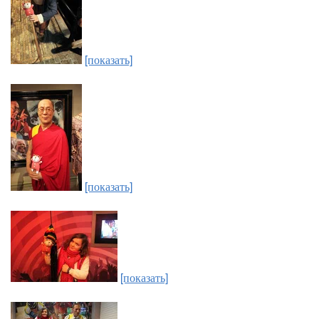
[показать]
[показать]
[показать]