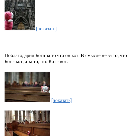
[показать]
Поблагодарил Бога за то что он кот. В смысле не за то, что
Бог - кот, а за то, что Кот - кот.
[показать]