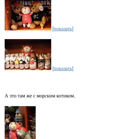
[показать]
[показать]
А это там же с морским котиком.