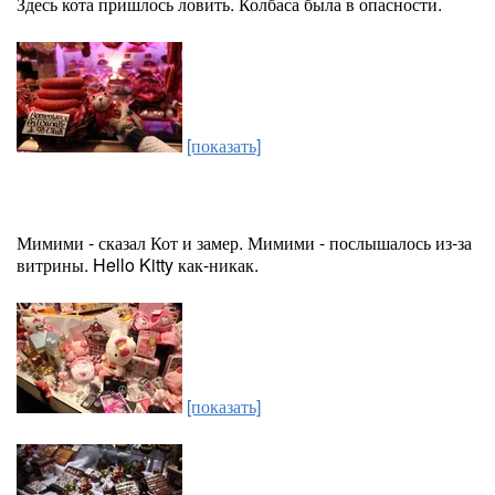
Здесь кота пришлось ловить. Колбаса была в опасности.
[показать]
Мимими - сказал Кот и замер. Мимими - послышалось из-за
витрины. Hello Kitty как-никак.
[показать]