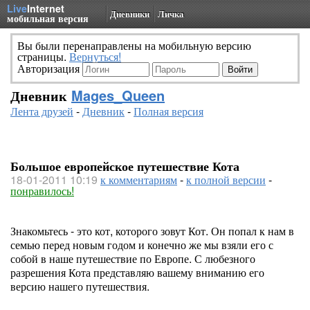
Live
Internet
Дневники
Личка
мобильная версия
Вы были перенаправлены на мобильную версию
страницы.
Вернуться!
Авторизация
Дневник
Mages_Queen
Лента друзей
-
Дневник
-
Полная версия
Большое европейское путешествие Кота
18-01-2011 10:19
к комментариям
-
к полной версии
-
понравилось!
Знакомьтесь - это кот, которого зовут Кот. Он попал к нам в
семью перед новым годом и конечно же мы взяли его с
собой в наше путешествие по Европе. С любезного
разрешения Кота представляю вашему вниманию его
версию нашего путешествия.