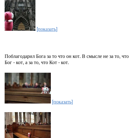
[показать]
Поблагодарил Бога за то что он кот. В смысле не за то, что
Бог - кот, а за то, что Кот - кот.
[показать]