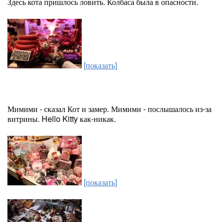
Здесь кота пришлось ловить. Колбаса была в опасности.
[показать]
Мимими - сказал Кот и замер. Мимими - послышалось из-за
витрины. Hello Kitty как-никак.
[показать]