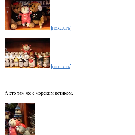
[показать]
[показать]
А это там же с морским котиком.