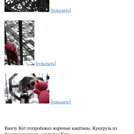
[показать]
[показать]
[показать]
Внизу Кот попробовал жареные каштаны. Кукуруза из
баночек вкуснее - подумал Кот.