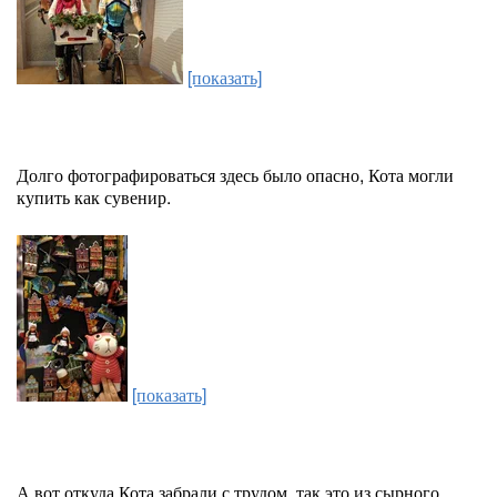
[показать]
Долго фотографироваться здесь было опасно, Кота могли
купить как сувенир.
[показать]
А вот откуда Кота забрали с трудом, так это из сырного