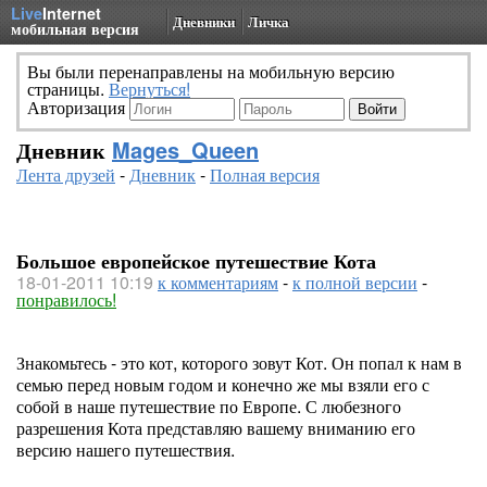
Live
Internet
Дневники
Личка
мобильная версия
Вы были перенаправлены на мобильную версию
страницы.
Вернуться!
Авторизация
Дневник
Mages_Queen
Лента друзей
-
Дневник
-
Полная версия
Большое европейское путешествие Кота
18-01-2011 10:19
к комментариям
-
к полной версии
-
понравилось!
Знакомьтесь - это кот, которого зовут Кот. Он попал к нам в
семью перед новым годом и конечно же мы взяли его с
собой в наше путешествие по Европе. С любезного
разрешения Кота представляю вашему вниманию его
версию нашего путешествия.