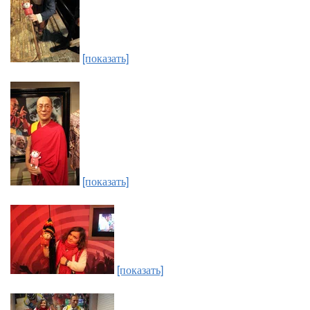
[показать]
[показать]
[показать]