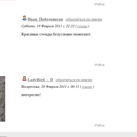
Иван_Победоносов
обратиться по имени
Суббота, 19 Февраля 2011 г. 22:22 (
ссылка
)
Красивые стенды безусловно помогают.
LadyBird_-_D
обратиться по имени
Воскресенье, 20 Февраля 2011 г. 00:31 (
ссылка
)
интересно!