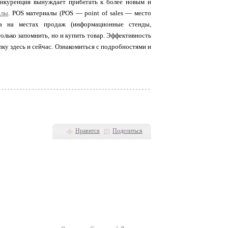
нкуренция вынуждает прибегать к более новым и
алы
. POS материалы (POS — point of sales — место
а на местах продаж (информационные стенды,
только запомнить, но и купить товар. Эффективность
пку здесь и сейчас. Ознакомиться с подробностями и
Нравится
Поделиться