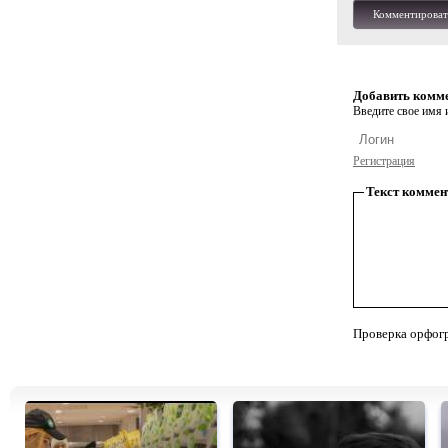
Комментироват
Добавить комм
Введите свое имя и
Регистрация
Текст коммен
Проверка орфог