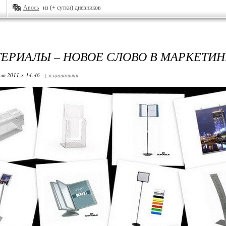
Авось
из (+ сутки) дневников
ТЕРИАЛЫ – НОВОЕ СЛОВО В МАРКЕТИН
ля 2011 г. 14:46
+ в цитатник