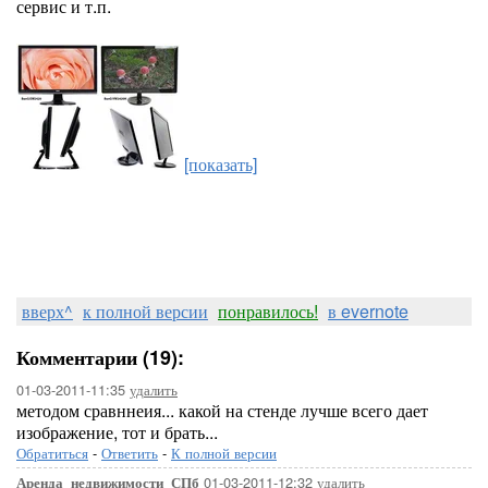
сервис и т.п.
[показать]
вверх^
к полной версии
понравилось!
в evernote
Комментарии (19):
01-03-2011-11:35
удалить
методом сравннеия... какой на стенде лучше всего дает
изображение, тот и брать...
Обратиться
-
Ответить
-
К полной версии
01-03-2011-12:32
удалить
Аренда_недвижимости_СПб