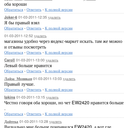
оба хороши
Обратиться
-
Ответить
-
К полной версии
01-03-2011-12:35
удалить
Joker-6
Я бы правый взял
Обратиться
-
Ответить
-
К полной версии
01-03-2011-12:52
удалить
магазины удобно через яндекс-маркет искать. там же можно
и отзывы посмотреть
Обратиться
-
Ответить
-
К полной версии
01-03-2011-13:00
удалить
Caroll
Левый больше нравится
Обратиться
-
Ответить
-
К полной версии
01-03-2011-13:03
удалить
Лайза_Моникан
Правый лучше.
Обратиться
-
Ответить
-
К полной версии
01-03-2011-13:15
удалить
Ipkins
Честно говоря оба хороши, но чет EW2420 нравится больше
.
Обратиться
-
Ответить
-
К полной версии
01-03-2011-13:28
удалить
Дайтека
Визуально мне больше понравился EW2420, а вот где