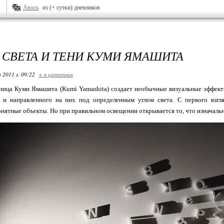
Авось
из (+ сутки) дневников
 СВЕТА И ТЕНИ КУМИ ЯМАШИТА
 2011 г. 09:22
+ в цитатник
ница Куми Ямашита (Kumi Yamashita) создает необычные визуальные эффек
 и направленного на них под определенным углом света. С первого взгля
нятные объекты. Но при правильном освещении открывается то, что изначаль