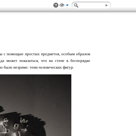
ты с помощью простых предметов, особым образом
да может показаться, что на стене в беспорядке
но было незримо: тени человеческих фигур.