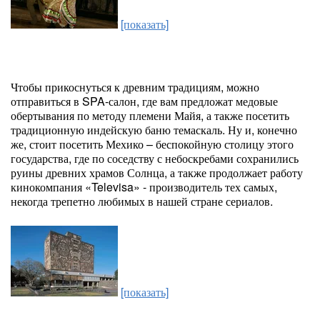
[показать]
Чтобы прикоснуться к древним традициям, можно
отправиться в SPA-салон, где вам предложат медовые
обертывания по методу племени Майя, а также посетить
традиционную индейскую баню темаскаль. Ну и, конечно
же, стоит посетить Мехико – беспокойную столицу этого
государства, где по соседству с небоскребами сохранились
руины древних храмов Солнца, а также продолжает работу
кинокомпания «Televisa» - производитель тех самых,
некогда трепетно любимых в нашей стране сериалов.
[показать]