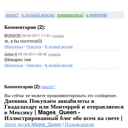
вверх^
к полной версии
понравилось!
в evernote
Комментарии (2):
04-04-2011-11:43
удалить
MUSSON
эх, я бы посетила!))
Обратиться
-
Ответить
-
К полной версии
05-04-2011-09:42
удалить
Joker-6
Шикарно там
Обратиться
-
Ответить
-
К полной версии
Комментарии (2):
вверх^
Вы сейчас не можете прокомментировать это сообщение.
Дневник Покупаем авиабилеты в
Гвадалахару или Монтеррей и отправляемся
в Мексику | Mages_Queen -
Иллюстрированный блог обо всем на свете |
Лента друзей Mages_Queen
/
Полная версия