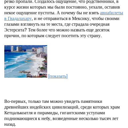
резко пропали. Создалось ощущение, что родственники, в
курсе жизни которых мы были постоянно, уехали, оставив
некое ощущение пустоты. А почему бы не взять
авиабилеты
в Гвадалахару
, и не отправиться в Мексику, чтобы своими
глазами взглянуть на те места, где страдала очередная
Эстерсита? Тем более что можно назвать еще десяток
причин, по которым следует посетить эту страну.
[показать]
Во-первых, только там можно увидеть памятники
древнейших индейских цивилизаций, среди которых храм
Кетцалькоатля и пирамиды, гигантскими уступами
поднимающиеся к небу, возведенные несколько тысяч лет
назад.