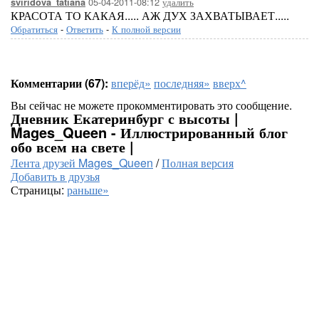
05-04-2011-08:12
удалить
sviridova_tatiana
КРАСОТА ТО КАКАЯ..... АЖ ДУХ ЗАХВАТЫВАЕТ.....
Обратиться
-
Ответить
-
К полной версии
Комментарии (67):
вперёд»
последняя»
вверх^
Вы сейчас не можете прокомментировать это сообщение.
Дневник Екатеринбург с высоты |
Mages_Queen - Иллюстрированный блог
обо всем на свете |
Лента друзей Mages_Queen
/
Полная версия
Добавить в друзья
Страницы:
раньше»