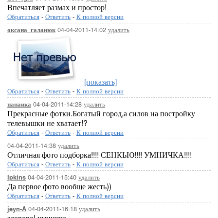
Впечатляет размах и простор!
Обратиться
-
Ответить
-
К полной версии
04-04-2011-14:02
удалить
оксана_галанюк
[показать]
Обратиться
-
Ответить
-
К полной версии
04-04-2011-14:28
удалить
папаика
Прекрасные фотки.Богатый город,а силов на постройку
телевышки не хватает!?
Обратиться
-
Ответить
-
К полной версии
04-04-2011-14:38
удалить
Отличная фото подборка!!!! СЕНКЬЮ!!!! УМНИЧКА!!!!
Обратиться
-
Ответить
-
К полной версии
04-04-2011-15:40
удалить
Ipkins
Да первое фото вообще жесть))
Обратиться
-
Ответить
-
К полной версии
04-04-2011-16:18
удалить
jeyn-A
здорово! умничка