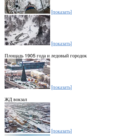
[показать]
[показать]
Площадь 1905 года и ледовый городок
[показать]
ЖД вокзал
[показать]