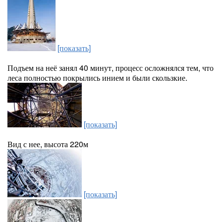
[показать]
Подъем на неё занял 40 минут, процесс осложнялся тем, что
леса полностью покрылись инием и были скользкие.
[показать]
Вид с нее, высота 220м
[показать]