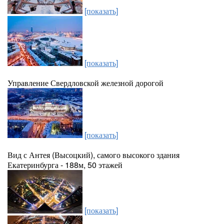
[показать]
[показать]
Управление Свердловской железной дорогой
[показать]
Вид с Антея (Высоцкий), самого высокого здания
Екатеринбурга - 188м, 50 этажей
[показать]