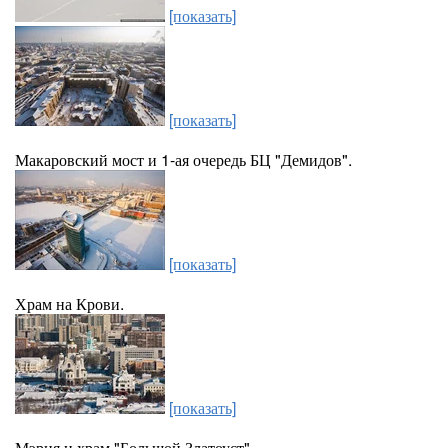
[показать]
[показать]
Макаровский мост и 1-ая очередь БЦ "Демидов".
[показать]
Храм на Крови.
[показать]
Мэрия и храм "Большой Златоуст".