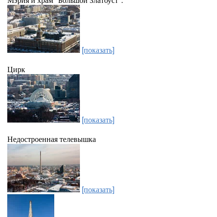
[показать]
Цирк
[показать]
Недостроенная телевышка
[показать]