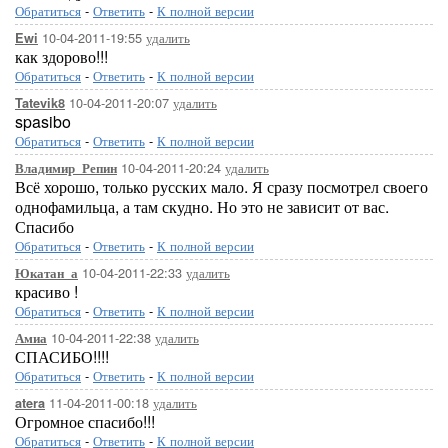
Обратиться
-
Ответить
-
К полной версии
10-04-2011-19:55
удалить
Ewi
как здорово!!!
Обратиться
-
Ответить
-
К полной версии
10-04-2011-20:07
удалить
Tatevik8
spasibo
Обратиться
-
Ответить
-
К полной версии
10-04-2011-20:24
удалить
Владимир_Репин
Всё хорошо, только русских мало. Я сразу посмотрел своего
однофамильца, а там скудно. Но это не зависит от вас.
Спасибо
Обратиться
-
Ответить
-
К полной версии
10-04-2011-22:33
удалить
Юкатан_а
красиво !
Обратиться
-
Ответить
-
К полной версии
10-04-2011-22:38
удалить
Амиа
СПАСИБО!!!!
Обратиться
-
Ответить
-
К полной версии
11-04-2011-00:18
удалить
atera
Огромное спасибо!!!
Обратиться
-
Ответить
-
К полной версии