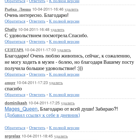
Обратиться
-
Ответить
-
К полной версии
10-04-2011-16:46
удалить
Рыбка_Люша
Очень интересно. Благодарю!
Обратиться
-
Ответить
-
К полной версии
10-04-2011-16:48
удалить
Chally
С удовольствием посмотрела.Спасибо.
Обратиться
-
Ответить
-
К полной версии
10-04-2011-17:03
удалить
СЕНТАРА
Благодарю! Очень люблю живопись, сейчас, к сожалению,
не могу ходить в музеи - болею, но благодаря Вашему посту
получила большое удовольствие! :)))
Обратиться
-
Ответить
-
К полной версии
10-04-2011-17:23
удалить
апорт
спасибо
Обратиться
-
Ответить
-
К полной версии
10-04-2011-17:25
удалить
dominikash
Mages_Queen
, Благодарю от всей души! Забираю?!
(Добавил ссылку к себе в дневник)
Обратиться
-
Ответить
-
К полной версии
10-04-2011-18:45
удалить
srgrelax