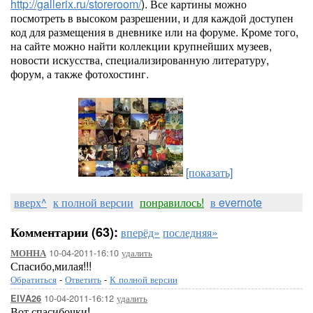
http://gallerix.ru/storeroom/
). Все картины можно
посмотреть в высоком разрешении, и для каждой доступен
код для размещения в дневнике или на форуме. Кроме того,
на сайте можно найти коллекции крупнейших музеев,
новости искусства, специализированную литературу,
форум, а также фотохостинг.
[показать]
вверх^
к полной версии
понравилось!
в evernote
Комментарии (63):
вперёд»
последняя»
10-04-2011-16:10
удалить
МОННА
Спасибо,милая!!!
Обратиться
-
Ответить
-
К полной версии
10-04-2011-16:12
удалить
EIVA26
Вот спасибочки!