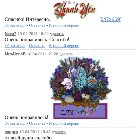
Спасибо! Интересно.
[547x259]
Обратиться
-
Ответить
-
К полной версии
10-04-2011-19:24
удалить
Neva7
Очень понравилось. Спасибо!
Обратиться
-
Ответить
-
К полной версии
10-04-2011-19:26
удалить
MrsAlenaB
Очень понравилось!
Обратиться
-
Ответить
-
К полной версии
10-04-2011-19:43
удалить
sangro
от всей души спасибо