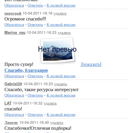
Обратиться
-
Ответить
-
К полной версии
10-04-2011-16:18
удалить
параграф
Огромное спасибо!!!
Обратиться
-
Ответить
-
К полной версии
10-04-2011-16:23
удалить
Marina_vau
Просто супер!
[показать]
Спасибо, благодарю
Обратиться
-
Ответить
-
К полной версии
10-04-2011-16:23
удалить
Gabriel29
Спасибо, такие ресурсы интересуют
Обратиться
-
Ответить
-
К полной версии
10-04-2011-16:32
удалить
LAT
спасибо!
Обратиться
-
Ответить
-
К полной версии
10-04-2011-16:40
удалить
Люргис
Спасибочки!Отличеая подборка!