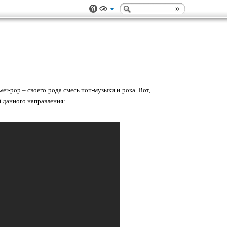
er-pop – своего рода смесь поп-музыки и рока. Вот,
й данного направления: