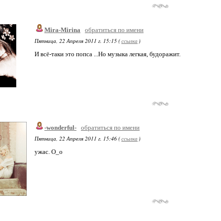
Mira-Mirina
обратиться по имени
Пятница, 22 Апреля 2011 г. 15:15 (
ссылка
)
И всё-таки это попса ...Но музыка легкая, будоражит.
-wonderful-
обратиться по имени
Пятница, 22 Апреля 2011 г. 15:46 (
ссылка
)
ужас. О_о