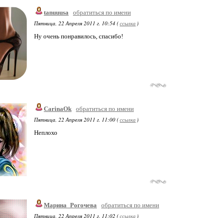
tanuuusa
обратиться по имени
Пятница, 22 Апреля 2011 г. 10:54 (
ссылка
)
Ну очень понравилось, спасибо!
CarinaOk
обратиться по имени
Пятница, 22 Апреля 2011 г. 11:00 (
ссылка
)
Неплохо
Марина_Рогочева
обратиться по имени
Пятница, 22 Апреля 2011 г. 11:02 (
ссылка
)