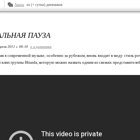
Авось
из (+ сутки) дневников
ЛЬНАЯ ПАУЗА
реля 2011 г. 08:30
+ в цитатник
мя в современной музыке, особенно за рубежом, вновь входит в моду стиль pow
 клип группы Hitarda, которую можно назвать одним из свежих представителе