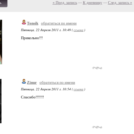
« Пред. запись
—
К дневнику
—
След. запись »
ь
Tonsik
обратиться по имени
Пятница, 22 Апреля 2011 г. 10:49 (
ссылка
)
Прикольно!!!
Zinur
обратиться по имени
Пятница, 22 Апреля 2011 г. 10:54 (
ссылка
)
Спасибо!!!!!!!