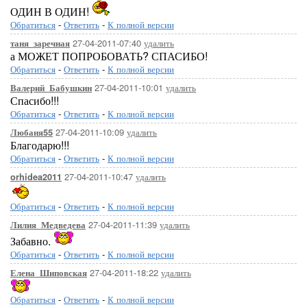
ОДИН В ОДИН!
Обратиться
-
Ответить
-
К полной версии
27-04-2011-07:40
удалить
таня_заречная
а МОЖЕТ ПОПРОБОВАТЬ? СПАСИБО!
Обратиться
-
Ответить
-
К полной версии
27-04-2011-10:01
удалить
Валерий_Бабушкин
Спасибо!!!
Обратиться
-
Ответить
-
К полной версии
27-04-2011-10:09
удалить
Любаня55
Благодарю!!!
Обратиться
-
Ответить
-
К полной версии
27-04-2011-10:47
удалить
orhidea2011
Обратиться
-
Ответить
-
К полной версии
27-04-2011-11:39
удалить
Лилия_Медведева
Забавно.
Обратиться
-
Ответить
-
К полной версии
27-04-2011-18:22
удалить
Елена_Шиповская
Обратиться
-
Ответить
-
К полной версии