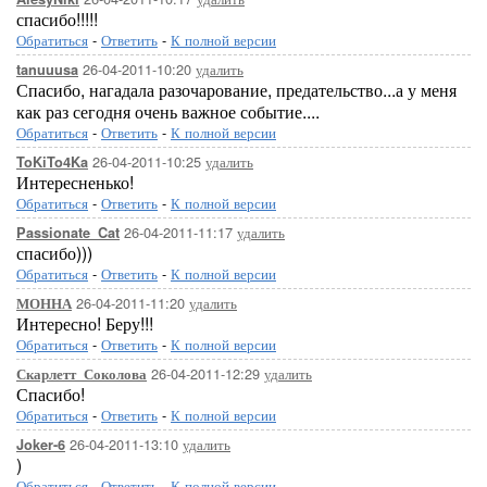
спасибо!!!!!
Обратиться
-
Ответить
-
К полной версии
26-04-2011-10:20
удалить
tanuuusa
Спасибо, нагадала разочарование, предательство...а у меня
как раз сегодня очень важное событие....
Обратиться
-
Ответить
-
К полной версии
26-04-2011-10:25
удалить
ToKiTo4Ka
Интересненько!
Обратиться
-
Ответить
-
К полной версии
26-04-2011-11:17
удалить
Passionate_Cat
спасибо)))
Обратиться
-
Ответить
-
К полной версии
26-04-2011-11:20
удалить
МОННА
Интересно! Беру!!!
Обратиться
-
Ответить
-
К полной версии
26-04-2011-12:29
удалить
Скарлетт_Соколова
Спасибо!
Обратиться
-
Ответить
-
К полной версии
26-04-2011-13:10
удалить
Joker-6
)
Обратиться
-
Ответить
-
К полной версии