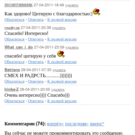
27-04-2011-18:48
удалить
ПОЗИТИВВИК
Как здорово! Цитирую с благодарностью:)
Обратиться
-
Ответить
-
К полной версии
27-04-2011-20:38
удалить
графуля
Спасибо! Интересно!
Обратиться
-
Ответить
-
К полной версии
27-04-2011-23:09
удалить
What_can_i_do
спасибо! цитирую у себя
Обратиться
-
Ответить
-
К полной версии
28-04-2011-07:30
удалить
Batriana
СМЕХ И РАДРСТЬ............))))))))
Обратиться
-
Ответить
-
К полной версии
28-04-2011-20:55
удалить
Irinka-Z
Очень интересно)))) Спасибо)))
Обратиться
-
Ответить
-
К полной версии
Комментарии (74):
вперёд»
последняя»
вверх^
Вы сейчас не можете прокомментировать это сообщение.