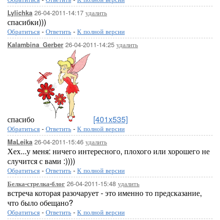
26-04-2011-14:17
удалить
Lylichka
спасибки)))
Обратиться
-
Ответить
-
К полной версии
26-04-2011-14:25
удалить
Kalambina_Gerber
спасибо
[401x535]
Обратиться
-
Ответить
-
К полной версии
26-04-2011-15:46
удалить
MaLeika
Хех...у меня: ничего интересного, плохого или хорошего не
случится с вами :))))
Обратиться
-
Ответить
-
К полной версии
26-04-2011-15:48
удалить
Белка-стрелка-блог
встреча которая разочарует - это именно то предсказание,
что было обещано?
Обратиться
-
Ответить
-
К полной версии