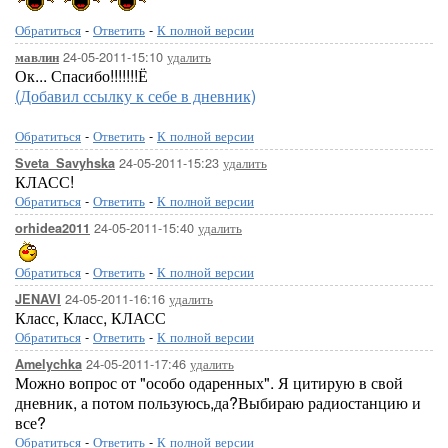
Обратиться
-
Ответить
-
К полной версии
24-05-2011-15:10
удалить
мавлин
Ок... Спасибо!!!!!!!Ё
(Добавил ссылку к себе в дневник)
Обратиться
-
Ответить
-
К полной версии
24-05-2011-15:23
удалить
Sveta_Savyhska
КЛАСС!
Обратиться
-
Ответить
-
К полной версии
24-05-2011-15:40
удалить
orhidea2011
Обратиться
-
Ответить
-
К полной версии
24-05-2011-16:16
удалить
JENAVI
Класс, Класс, КЛАСС
Обратиться
-
Ответить
-
К полной версии
24-05-2011-17:46
удалить
Amelychka
Можно вопрос от "особо одаренных". Я цитирую в свой
дневник, а потом пользуюсь,да?Выбираю радиостанцию и
все?
Обратиться
-
Ответить
-
К полной версии