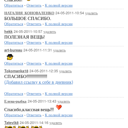
Обратиться
-
Ответить
-
К полной версии
24-05-2011-10:54
удалить
НАТАЛИЯ_КОНОВАЛЕНКО
БОЛЬШОЕ СПАСИБО.
Обратиться
-
Ответить
-
К полной версии
24-05-2011-10:57
удалить
hekk
ПОЛЕЗНАЯ ВЕЩЬ!
Обратиться
-
Ответить
-
К полной версии
24-05-2011-11:31
удалить
art-bureau
Обратиться
-
Ответить
-
К полной версии
24-05-2011-12:35
удалить
Tokomanka18
СПАСИБО!!!!!!!!!!!!!!!!!!
(Добавил ссылку к себе в дневник)
Обратиться
-
Ответить
-
К полной версии
24-05-2011-13:43
удалить
Елена-рыбка
Спасибо,классная вещь!!!
Обратиться
-
Ответить
-
К полной версии
24-05-2011-14:16
удалить
Tatevik8