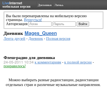
Live
Internet
Дневники
Личка
мобильная версия
Вы были перенаправлены на мобильную версию
страницы.
Вернуться!
Авторизация
Дневник
Mages_Queen
Лента друзей
-
Дневник
-
Полная версия
Флеш-радио для дневника
24-05-2011 10:34
к комментариям
-
к полной версии
-
понравилось!
Можно выбирать разные радиостанции, радиостанции
отдельных стран и различные музыкальные направления.