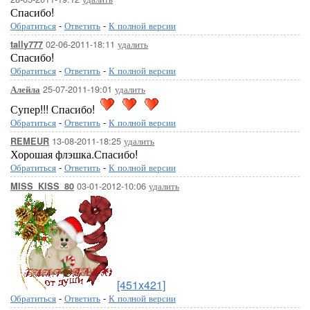
Спасибо!
Обратиться
-
Ответить
-
К полной версии
02-06-2011-18:11
удалить
tally777
Спасибо!
Обратиться
-
Ответить
-
К полной версии
25-07-2011-19:01
удалить
Алейла
Супер!!! Спасибо!
Обратиться
-
Ответить
-
К полной версии
13-08-2011-18:25
удалить
REMEUR
Хорошая флэшка.Спасибо!
Обратиться
-
Ответить
-
К полной версии
03-01-2012-10:06
удалить
MISS_KISS_80
[451x421]
Обратиться
-
Ответить
-
К полной версии