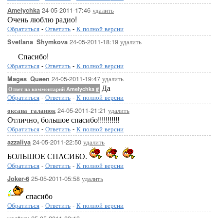
24-05-2011-17:46
удалить
Amelychka
Очень люблю радио!
Обратиться
-
Ответить
-
К полной версии
24-05-2011-18:19
удалить
Svetlana_Shymkova
Спасибо!
Обратиться
-
Ответить
-
К полной версии
24-05-2011-19:47
удалить
Mages_Queen
Да
Ответ на комментарий Amelychka
#
Обратиться
-
Ответить
-
К полной версии
24-05-2011-21:21
удалить
оксана_галанюк
Отлично, большое спасибо!!!!!!!!!!!
Обратиться
-
Ответить
-
К полной версии
24-05-2011-22:50
удалить
azzaliya
БОЛЬШОЕ СПАСИБО.
Обратиться
-
Ответить
-
К полной версии
25-05-2011-05:58
удалить
Joker-6
спасибо
Обратиться
-
Ответить
-
К полной версии