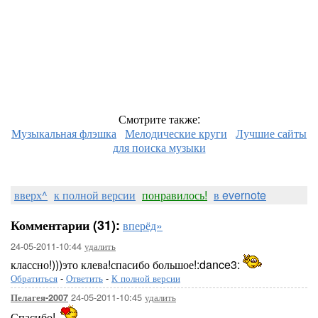
Смотрите также:
Музыкальная флэшка
Мелодические круги
Лучшие сайты
для поиска музыки
вверх^
к полной версии
понравилось!
в evernote
Комментарии (31):
вперёд»
24-05-2011-10:44
удалить
классно!)))это клева!спасибо большое!:dance3:
Обратиться
-
Ответить
-
К полной версии
24-05-2011-10:45
удалить
Пелагея-2007
Спасибо!