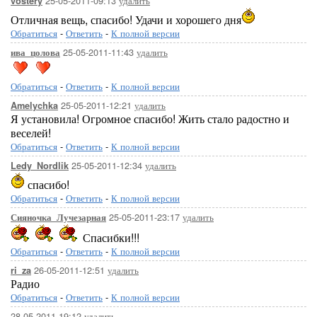
25-05-2011-09:13
удалить
vostery
Отличная вещь, спасибо! Удачи и хорошего дня
Обратиться
-
Ответить
-
К полной версии
25-05-2011-11:43
удалить
ива_цолова
Обратиться
-
Ответить
-
К полной версии
25-05-2011-12:21
удалить
Amelychka
Я установила! Огромное спасибо! Жить стало радостно и
веселей!
Обратиться
-
Ответить
-
К полной версии
25-05-2011-12:34
удалить
Ledy_Nordlik
спасибо!
Обратиться
-
Ответить
-
К полной версии
25-05-2011-23:17
удалить
Сияночка_Лучезарная
Спасибки!!!
Обратиться
-
Ответить
-
К полной версии
26-05-2011-12:51
удалить
ri_za
Радио
Обратиться
-
Ответить
-
К полной версии
28-05-2011-19:12
удалить