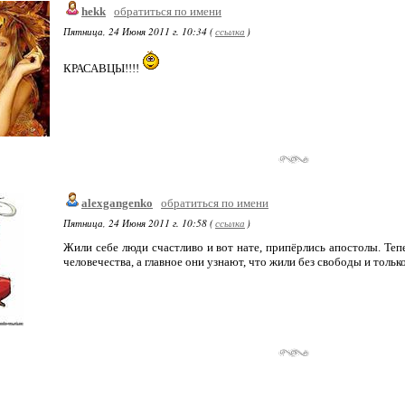
hekk
обратиться по имени
Пятница, 24 Июня 2011 г. 10:34 (
ссылка
)
КРАСАВЦЫ!!!!
alexgangenko
обратиться по имени
Пятница, 24 Июня 2011 г. 10:58 (
ссылка
)
Жили себе люди счастливо и вот нате, припёрлись апостолы. Тепе
человечества, а главное они узнают, что жили без свободы и только