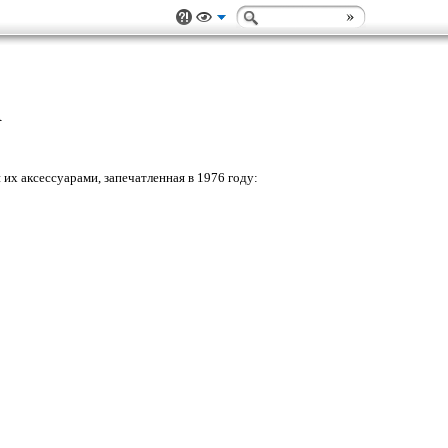
А
их аксессуарами, запечатленная в 1976 году: