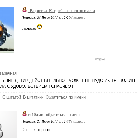
_Радистка_Кэт
обратиться по имени
Пятница, 24 Июня 2011 г. 12:29 (
ссылка
)
Здорово
заречная
ЛЬШИЕ ДЕТИ ! дЕЙСТВИТЕЛЬНО - МОЖЕТ НЕ НАДО ИХ ТРЕВОЖИТЬ 
ЛА С УДОВОЛЬСТВИЕМ ! СПАСИБО !
ь
С цитатой
В цитатник
Обратиться по имени
та10дми
обратиться по имени
Пятница, 24 Июня 2011 г. 12:38 (
ссылка
)
Очень интересно!