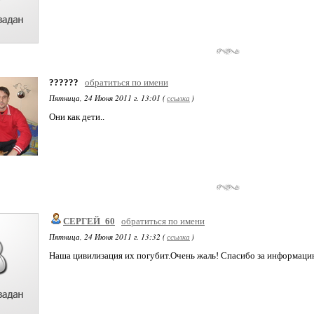
??????
обратиться по имени
Пятница, 24 Июня 2011 г. 13:01 (
ссылка
)
Они как дети..
СЕРГЕЙ_60
обратиться по имени
Пятница, 24 Июня 2011 г. 13:32 (
ссылка
)
Наша цивилизация их погубит.Очень жаль! Спасибо за информаци