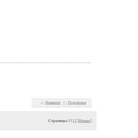
Нравится
Поделиться
Страницы:
[1]
2
[
Новые
]