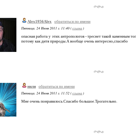
Alex1956Alex
обратиться по имени
Пятница, 24 Июня 2011 г. 11:40 (
ссылка
)
опасная работа у этих антропологов - треснет такой каменным т
потому как дитя природы.А вообще очень интересно,спасибо
нили
обратиться по имени
Пятница, 24 Июня 2011 г. 11:52 (
ссылка
)
Мне очень понравилось.Спасибо большое.Трогательно.